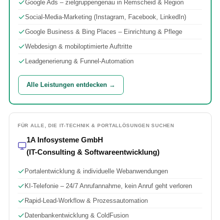
Google Ads – zielgruppengenau in Remscheid & Region
Social-Media-Marketing (Instagram, Facebook, LinkedIn)
Google Business & Bing Places – Einrichtung & Pflege
Webdesign & mobiloptimierte Auftritte
Leadgenerierung & Funnel-Automation
Alle Leistungen entdecken →
FÜR ALLE, DIE IT-TECHNIK & PORTALLÖSUNGEN SUCHEN
1A Infosysteme GmbH
(IT-Consulting & Softwareentwicklung)
Portalentwicklung & individuelle Webanwendungen
KI-Telefonie – 24/7 Anrufannahme, kein Anruf geht verloren
Rapid-Lead-Workflow & Prozessautomation
Datenbankentwicklung & ColdFusion