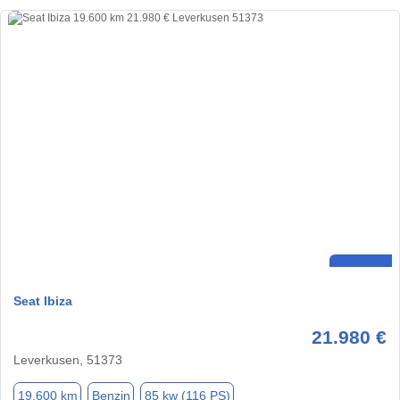
Seat Ibiza
21.980 €
Leverkusen, 51373
19.600 km
Benzin
85 kw (116 PS)