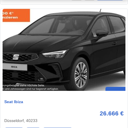
Seat Ibiza
26.666 €
Düsseldorf, 40233