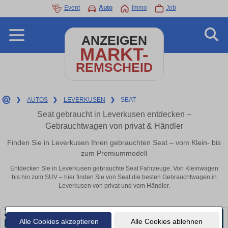
Event
Auto
Immo
Job
ANZEIGEN
MARKT-
REMSCHEID
❯
AUTOS
❯
LEVERKUSEN
❯
SEAT
Seat gebraucht in Leverkusen entdecken –
Gebrauchtwagen von privat & Händler
Finden Sie in Leverkusen Ihren gebrauchten Seat – vom Klein- bis
zum Premiummodell
Entdecken Sie in Leverkusen gebrauchte Seat Fahrzeuge. Von Kleinwagen
bis hin zum SUV – hier finden Sie von Seat die besten Gebrauchtwagen in
Leverkusen von privat und vom Händler.
Alle Cookies akzeptieren
Alle Cookies ablehnen