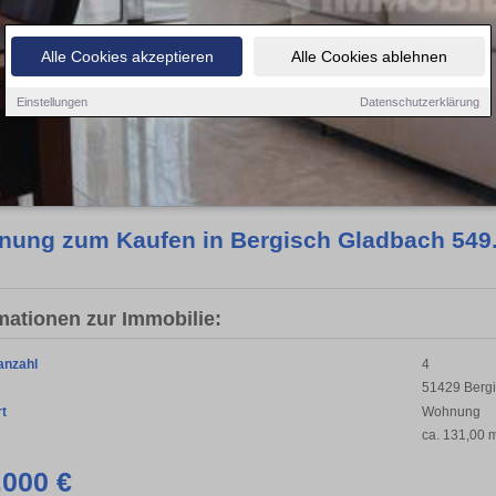
Alle Cookies akzeptieren
Alle Cookies ablehnen
Einstellungen
Datenschutzerklärung
ung zum Kaufen in Bergisch Gladbach 549.
mationen zur Immobilie:
anzahl
4
51429 Berg
rt
Wohnung
ca. 131,00 
.000 €