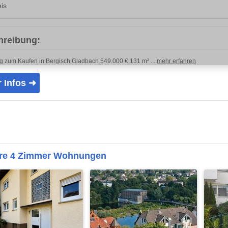
is
hreibung:
 zum Kaufen in Bergisch Gladbach 549.000 € 131 m² ...
mehr erfahren
 Infos ➜
ere 4 Zimmer Wohnungen