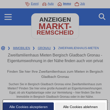
Event
Auto
Immo
Job
ANZEIGEN
MARKT-
REMSCHEID
❯
IMMOBILIEN
❯
GRONAU
❯
ZWEIFAMILIENHAUS-MIETEN
Zweifamilienhaus Mieten Bergisch Gladbach Gronau -
Eigentumswohnung in der Nähe finden auch von privat
Finden Sie hier Ihre Zweifamilienhaus zum Mieten in Bergisch
Gladbach Gronau
Suchen Sie in Bergisch Gladbach Gronau eine Zweifamilienhaus zum
Mieten? Finden Sie hier eine große Auswahl an Eigentumswohnungen.
Egal, ob als Kapitalanlage oder zur Vermietung – hier finden Sie Ihre
Immobilie in Bergisch Gladbach Gronau oder in der Nähe.
Alle Cookies akzeptieren
Alle Cookies ablehnen
Leider konnten wir derzeit keine passenden Objekte finden. Schauen Sie