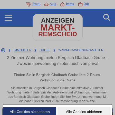
Event
Auto
Immo
Job
ANZEIGEN
MARKT-
REMSCHEID
❯
IMMOBILIEN
❯
GRUBE
❯
2-ZIMMER-WOHNUNG-MIETEN
2-Zimmer-Wohnung mieten Bergisch Gladbach Grube –
Zweizimmerwohnung mieten auch von privat
Finden Sie in Bergisch Gladbach Grube Ihre 2-Raum-
Wohnung in der Nähe
Sie möchten in Bergisch Gladbach Grube eine attraktive 2-Zimmer-
Wohnung mieten! Unter privaten Anbietern und Wohnungsunternehmen
aus Bergisch Gladbach Grube finden Sie Ihre Zweizimmerwohnung. Mit
ein paar Klicks zu Ihrer 2-Raum-Wohnung in der Nähe.
Alle Cookies akzeptieren
Alle Cookies ablehnen