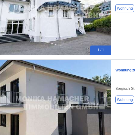
Wohnung
1 / 1
Wohnung zu
Bergisch G
Wohnung