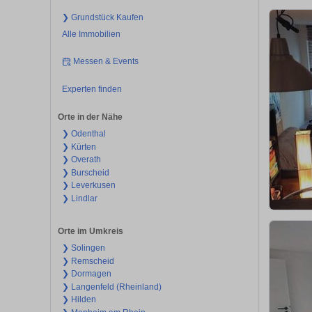
❯ Grundstück Kaufen
Alle Immobilien
Messen & Events
Experten finden
Orte in der Nähe
❯ Odenthal
❯ Kürten
❯ Overath
❯ Burscheid
❯ Leverkusen
❯ Lindlar
Orte im Umkreis
❯ Solingen
❯ Remscheid
❯ Dormagen
❯ Langenfeld (Rheinland)
❯ Hilden