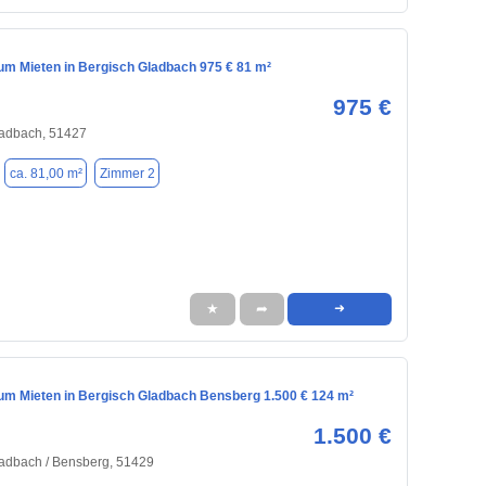
m Mieten in Bergisch Gladbach 975 € 81 m²
975 €
ladbach, 51427
ca. 81,00 m²
Zimmer 2
★
➦
➜
m Mieten in Bergisch Gladbach Bensberg 1.500 € 124 m²
1.500 €
ladbach / Bensberg, 51429