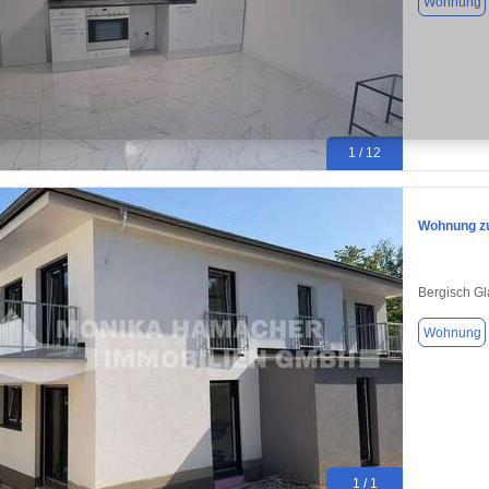
Wohnung
1 / 12
Wohnung zu
Bergisch G
Wohnung
1 / 1