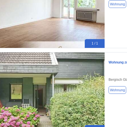
Wohnung
1 / 1
Wohnung zu
Bergisch G
Wohnung