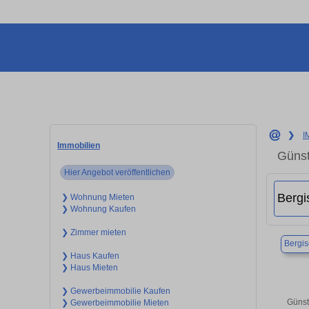
❯
I
Immobilien
Günst
Hier Angebot veröffentlichen
❯ Wohnung Mieten
❯ Wohnung Kaufen
❯ Zimmer mieten
Bergi
❯ Haus Kaufen
❯ Haus Mieten
❯ Gewerbeimmobilie Kaufen
Günst
❯ Gewerbeimmobilie Mieten