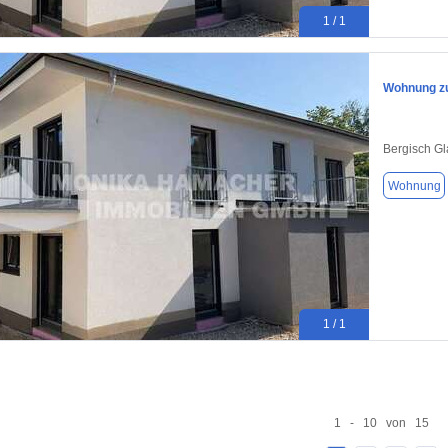
1 / 1
Wohnung zu
Bergisch G
Wohnung
1 / 1
1 - 10 von 15