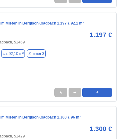
m Mieten in Bergisch Gladbach 1.197 € 92.1 m²
1.197 €
ladbach, 51469
ca. 92,10 m²
Zimmer 3
★
➦
➜
m Mieten in Bergisch Gladbach 1.300 € 96 m²
1.300 €
ladbach, 51429