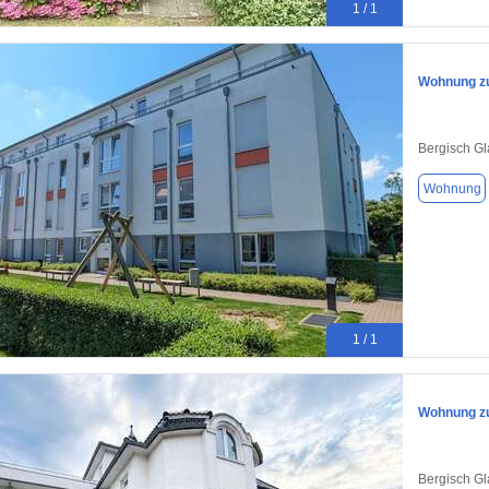
1 / 1
Wohnung zu
Bergisch G
Wohnung
1 / 1
Wohnung zu
Bergisch G