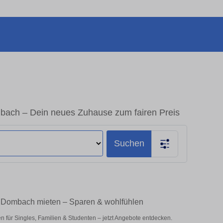
ach – Dein neues Zuhause zum fairen Preis
Suchen
r Dombach mieten – Sparen & wohlfühlen
für Singles, Familien & Studenten – jetzt Angebote entdecken.