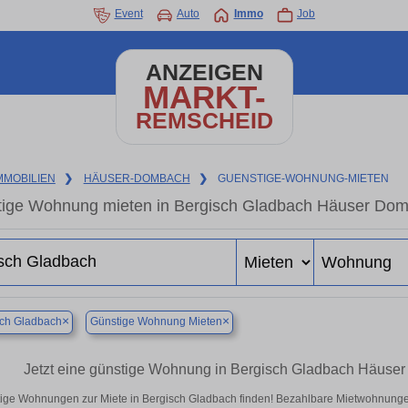
Event
Auto
Immo
Job
ANZEIGEN
MARKT-
REMSCHEID
MMOBILIEN
❯
HÄUSER-DOMBACH
❯
GUENSTIGE-WOHNUNG-MIETEN
ige Wohnung mieten in Bergisch Gladbach Häuser Domb
×
×
sch Gladbach
Günstige Wohnung Mieten
Jetzt eine günstige Wohnung in Bergisch Gladbach Häuse
ige Wohnungen zur Miete in Bergisch Gladbach finden! Bezahlbare Mietwohnungen 