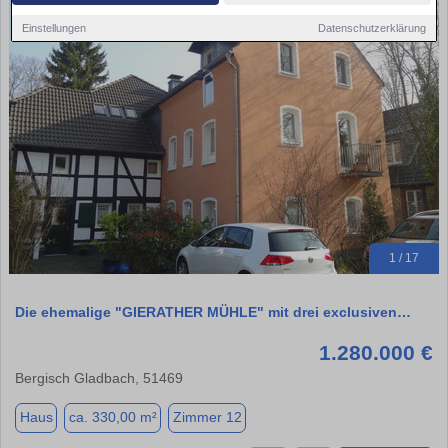
Einstellungen
Datenschutzerklärung
1 / 17
Die ehemalige "GIERATHER MÜHLE" mit drei exclusiven…
1.280.000 €
Bergisch Gladbach, 51469
Haus
ca. 330,00 m²
Zimmer 12