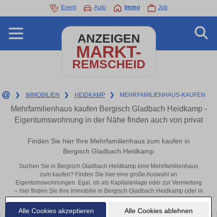
Event
Auto
Immo
Job
ANZEIGEN
MARKT-
REMSCHEID
❯
IMMOBILIEN
❯
HEIDKAMP
❯
MEHRFAMILIENHAUS-KAUFEN
Mehrfamilienhaus kaufen Bergisch Gladbach Heidkamp -
Eigentumswohnung in der Nähe finden auch von privat
Finden Sie hier Ihre Mehrfamilienhaus zum kaufen in
Bergisch Gladbach Heidkamp
Suchen Sie in Bergisch Gladbach Heidkamp eine Mehrfamilienhaus
zum kaufen? Finden Sie hier eine große Auswahl an
Eigentumswohnungen. Egal, ob als Kapitalanlage oder zur Vermietung
– hier finden Sie Ihre Immobilie in Bergisch Gladbach Heidkamp oder in
der Nähe.
Alle Cookies akzeptieren
Alle Cookies ablehnen