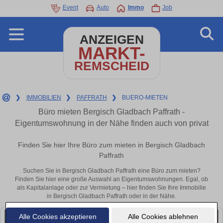
Event
Auto
Immo
Job
ANZEIGEN
MARKT-
REMSCHEID
❯
IMMOBILIEN
❯
PAFFRATH
❯
BUERO-MIETEN
Büro mieten Bergisch Gladbach Paffrath -
Eigentumswohnung in der Nähe finden auch von privat
Finden Sie hier Ihre Büro zum mieten in Bergisch Gladbach
Paffrath
Suchen Sie in Bergisch Gladbach Paffrath eine Büro zum mieten?
Finden Sie hier eine große Auswahl an Eigentumswohnungen. Egal, ob
als Kapitalanlage oder zur Vermietung – hier finden Sie Ihre Immobilie
in Bergisch Gladbach Paffrath oder in der Nähe.
Alle Cookies akzeptieren
Alle Cookies ablehnen