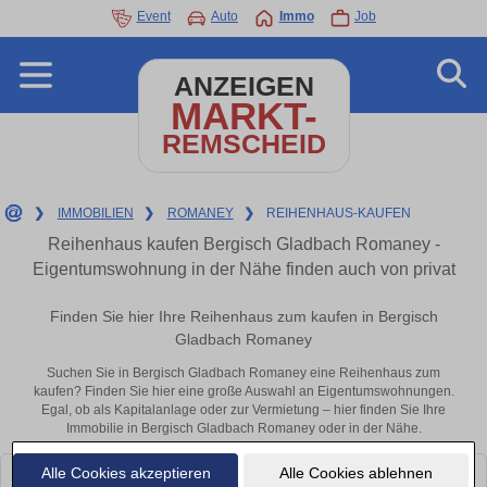
Event
Auto
Immo
Job
ANZEIGEN
MARKT-
REMSCHEID
❯
IMMOBILIEN
❯
ROMANEY
❯
REIHENHAUS-KAUFEN
Reihenhaus kaufen Bergisch Gladbach Romaney -
Eigentumswohnung in der Nähe finden auch von privat
Finden Sie hier Ihre Reihenhaus zum kaufen in Bergisch
Gladbach Romaney
Suchen Sie in Bergisch Gladbach Romaney eine Reihenhaus zum
kaufen? Finden Sie hier eine große Auswahl an Eigentumswohnungen.
Egal, ob als Kapitalanlage oder zur Vermietung – hier finden Sie Ihre
Immobilie in Bergisch Gladbach Romaney oder in der Nähe.
Alle Cookies akzeptieren
Alle Cookies ablehnen
Leider konnten wir derzeit keine passenden Objekte finden. Schauen Sie