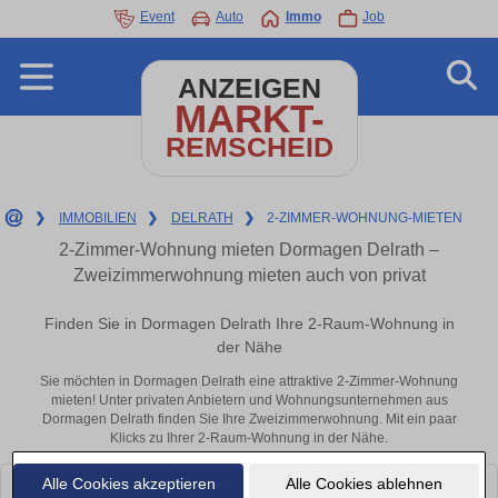
Event
Auto
Immo
Job
ANZEIGEN
MARKT-
REMSCHEID
❯
IMMOBILIEN
❯
DELRATH
❯
2-ZIMMER-WOHNUNG-MIETEN
2-Zimmer-Wohnung mieten Dormagen Delrath –
Zweizimmerwohnung mieten auch von privat
Finden Sie in Dormagen Delrath Ihre 2-Raum-Wohnung in
der Nähe
Sie möchten in Dormagen Delrath eine attraktive 2-Zimmer-Wohnung
mieten! Unter privaten Anbietern und Wohnungsunternehmen aus
Dormagen Delrath finden Sie Ihre Zweizimmerwohnung. Mit ein paar
Klicks zu Ihrer 2-Raum-Wohnung in der Nähe.
Alle Cookies akzeptieren
Alle Cookies ablehnen
Leider konnten wir derzeit keine passenden Objekte finden. Schauen Sie