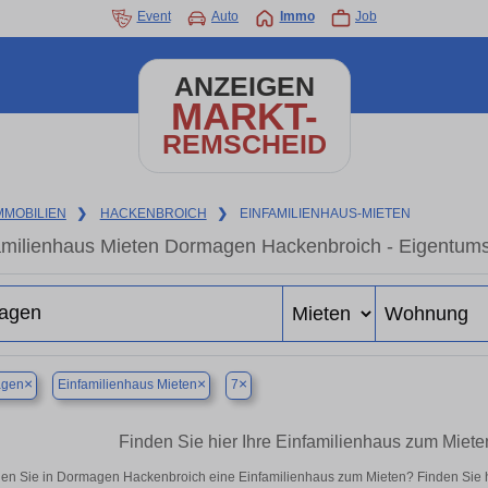
Event
Auto
Immo
Job
ANZEIGEN
MARKT-
REMSCHEID
MMOBILIEN
❯
HACKENBROICH
❯
EINFAMILIENHAUS-MIETEN
amilienhaus Mieten Dormagen Hackenbroich - Eigentums
×
×
×
gen
Einfamilienhaus Mieten
7
Finden Sie hier Ihre Einfamilienhaus zum Mie
en Sie in Dormagen Hackenbroich eine Einfamilienhaus zum Mieten? Finden Sie 