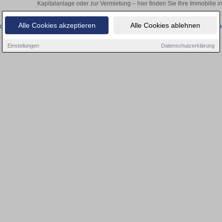
Kapitalanlage oder zur Vermietung – hier finden Sie Ihre Immobilie
Alle Cookies akzeptieren
Alle Cookies ablehnen
onnten wir derzeit keine passenden Objekte finden. Schauen Sie bald wieder vo
Einstellungen
Datenschutzerklärung