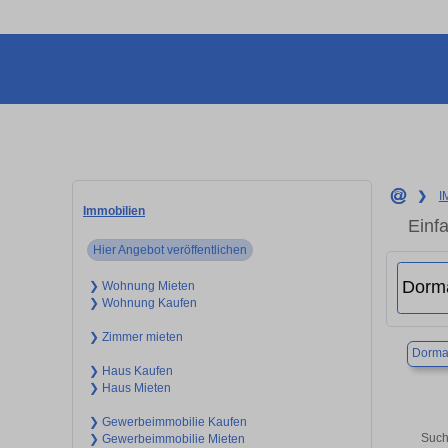
❯
I
Immobilien
Einf
Hier Angebot veröffentlichen
❯ Wohnung Mieten
❯ Wohnung Kaufen
❯ Zimmer mieten
Dorma
❯ Haus Kaufen
❯ Haus Mieten
❯ Gewerbeimmobilie Kaufen
Such
❯ Gewerbeimmobilie Mieten