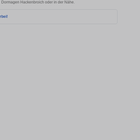
 in Dormagen Hackenbroich oder in der Nähe.
rbei!