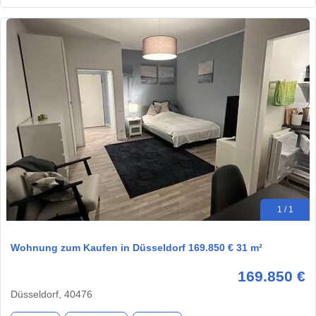
1 / 1
Wohnung zum Kaufen in Düsseldorf 169.850 € 31 m²
169.850 €
Düsseldorf, 40476