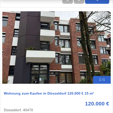
★
➦
➜
1 / 1
Wohnung zum Kaufen in Düsseldorf 120.000 € 15 m²
120.000 €
Düsseldorf, 40470