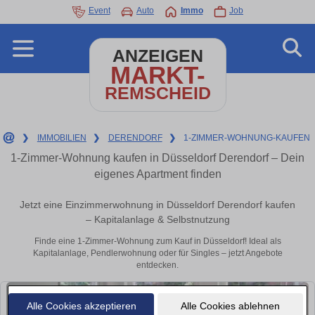
Event
Auto
Immo
Job
ANZEIGEN
MARKT-
REMSCHEID
❯
IMMOBILIEN
❯
DERENDORF
❯
1-ZIMMER-WOHNUNG-KAUFEN
1-Zimmer-Wohnung kaufen in Düsseldorf Derendorf – Dein
eigenes Apartment finden
Jetzt eine Einzimmerwohnung in Düsseldorf Derendorf kaufen
– Kapitalanlage & Selbstnutzung
Finde eine 1-Zimmer-Wohnung zum Kauf in Düsseldorf! Ideal als
Kapitalanlage, Pendlerwohnung oder für Singles – jetzt Angebote
entdecken.
Alle Cookies akzeptieren
Alle Cookies ablehnen