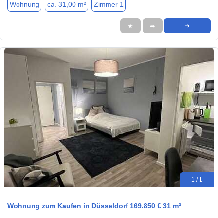
Wohnung
ca. 31,00 m²
Zimmer 1
★
➦
➜
1 / 1
Wohnung zum Kaufen in Düsseldorf 169.850 € 31 m²