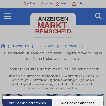
Event
Auto
Immo
Job
ANZEIGEN
MARKT-
REMSCHEID
❯
IMMOBILIEN
❯
DERENDORF
❯
BUERO-MIETEN
Büro mieten Düsseldorf Derendorf - Eigentumswohnung in
der Nähe finden auch von privat
Finden Sie hier Ihre Büro zum mieten in Düsseldorf Derendorf
Suchen Sie in Düsseldorf Derendorf eine Büro zum mieten? Finden Sie
hier eine große Auswahl an Eigentumswohnungen. Egal, ob als
Kapitalanlage oder zur Vermietung – hier finden Sie Ihre Immobilie in
Düsseldorf Derendorf oder in der Nähe.
Alle Cookies akzeptieren
Alle Cookies ablehnen