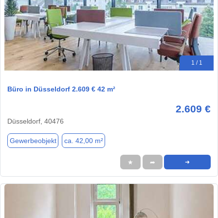
1 / 1
Büro in Düsseldorf 2.609 € 42 m²
2.609 €
Düsseldorf, 40476
Gewerbeobjekt
ca. 42,00 m²
★
➦
➜