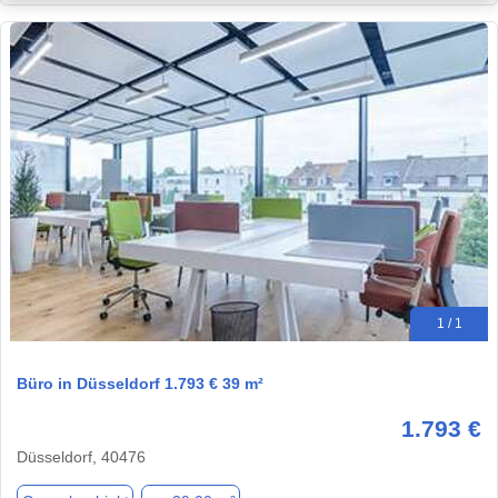
1 / 1
Büro in Düsseldorf 1.793 € 39 m²
1.793 €
Düsseldorf, 40476