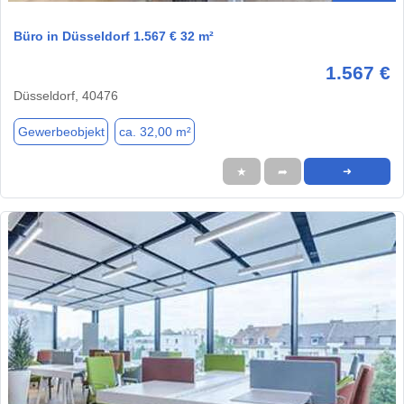
Büro in Düsseldorf 1.567 € 32 m²
1.567 €
Düsseldorf, 40476
Gewerbeobjekt
ca. 32,00 m²
★
➦
➜