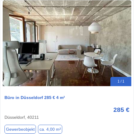
1 / 1
Büro in Düsseldorf 285 € 4 m²
285 €
Düsseldorf, 40211
Gewerbeobjekt
ca. 4,00 m²