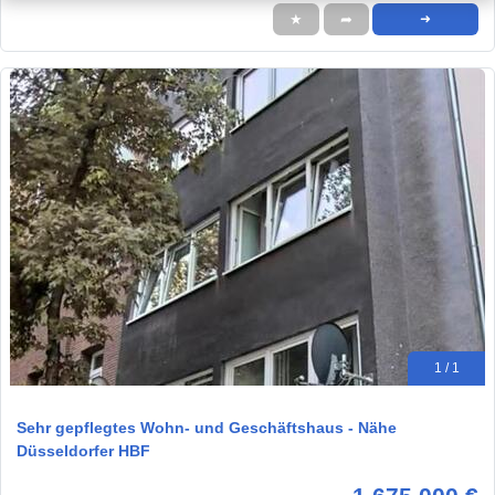
★
➦
➜
1 / 1
Sehr gepflegtes Wohn- und Geschäftshaus - Nähe
Düsseldorfer HBF