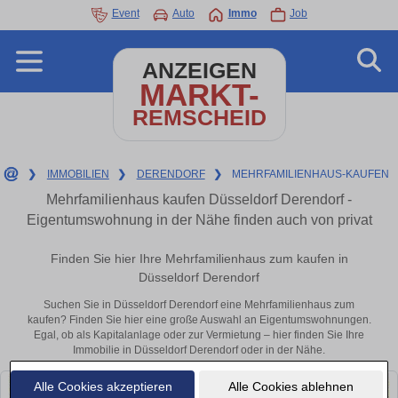
Event
Auto
Immo
Job
ANZEIGEN
MARKT-
REMSCHEID
❯
IMMOBILIEN
❯
DERENDORF
❯
MEHRFAMILIENHAUS-KAUFEN
Mehrfamilienhaus kaufen Düsseldorf Derendorf -
Eigentumswohnung in der Nähe finden auch von privat
Finden Sie hier Ihre Mehrfamilienhaus zum kaufen in
Düsseldorf Derendorf
Suchen Sie in Düsseldorf Derendorf eine Mehrfamilienhaus zum
kaufen? Finden Sie hier eine große Auswahl an Eigentumswohnungen.
Egal, ob als Kapitalanlage oder zur Vermietung – hier finden Sie Ihre
Immobilie in Düsseldorf Derendorf oder in der Nähe.
Alle Cookies akzeptieren
Alle Cookies ablehnen