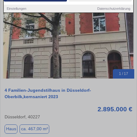
Einstellungen
Datenschutzerklärung
1 / 17
4 Familien-Jugendstilhaus in Düsseldorf-
Oberbilk,kernsaniert 2023
2.895.000 €
Düsseldorf, 40227
Haus
ca. 467,00 m²