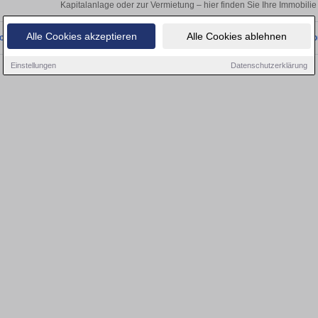
Kapitalanlage oder zur Vermietung – hier finden Sie Ihre Immobilie
Alle Cookies akzeptieren
Alle Cookies ablehnen
onnten wir derzeit keine passenden Objekte finden. Schauen Sie bald wieder vo
Einstellungen
Datenschutzerklärung