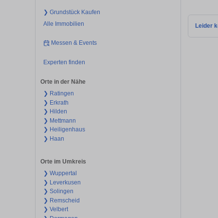
❯ Grundstück Kaufen
Alle Immobilien
Leider k
Messen & Events
Experten finden
Orte in der Nähe
❯ Ratingen
❯ Erkrath
❯ Hilden
❯ Mettmann
❯ Heiligenhaus
❯ Haan
Orte im Umkreis
❯ Wuppertal
❯ Leverkusen
❯ Solingen
❯ Remscheid
❯ Velbert