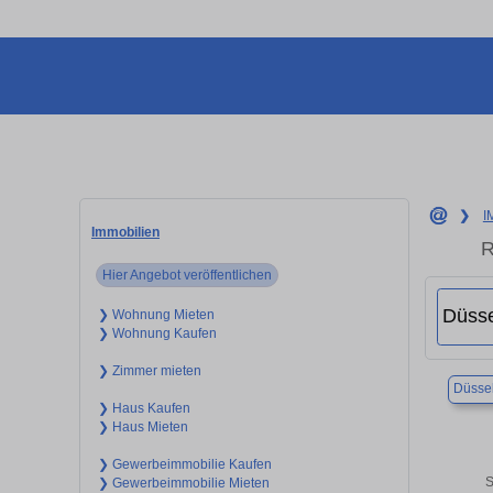
❯
I
Immobilien
R
Hier Angebot veröffentlichen
❯ Wohnung Mieten
❯ Wohnung Kaufen
❯ Zimmer mieten
Düssel
❯ Haus Kaufen
❯ Haus Mieten
❯ Gewerbeimmobilie Kaufen
S
❯ Gewerbeimmobilie Mieten