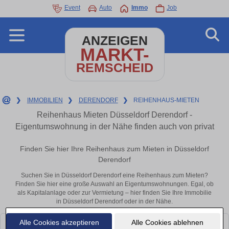
Event
Auto
Immo
Job
ANZEIGEN
MARKT-
REMSCHEID
❯
IMMOBILIEN
❯
DERENDORF
❯
REIHENHAUS-MIETEN
Reihenhaus Mieten Düsseldorf Derendorf -
Eigentumswohnung in der Nähe finden auch von privat
Finden Sie hier Ihre Reihenhaus zum Mieten in Düsseldorf
Derendorf
Suchen Sie in Düsseldorf Derendorf eine Reihenhaus zum Mieten?
Finden Sie hier eine große Auswahl an Eigentumswohnungen. Egal, ob
als Kapitalanlage oder zur Vermietung – hier finden Sie Ihre Immobilie
in Düsseldorf Derendorf oder in der Nähe.
Alle Cookies akzeptieren
Alle Cookies ablehnen
Leider konnten wir derzeit keine passenden Objekte finden. Schauen Sie