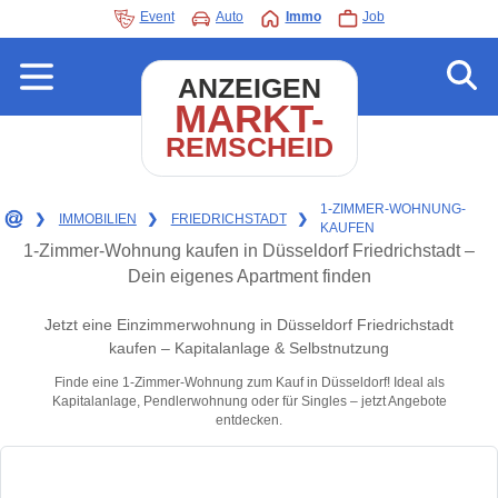
Event
Auto
Immo
Job
ANZEIGEN
MARKT-
REMSCHEID
1-ZIMMER-WOHNUNG-
❯
IMMOBILIEN
❯
FRIEDRICHSTADT
❯
KAUFEN
1-Zimmer-Wohnung kaufen in Düsseldorf Friedrichstadt –
Dein eigenes Apartment finden
Jetzt eine Einzimmerwohnung in Düsseldorf Friedrichstadt
kaufen – Kapitalanlage & Selbstnutzung
Finde eine 1-Zimmer-Wohnung zum Kauf in Düsseldorf! Ideal als
Kapitalanlage, Pendlerwohnung oder für Singles – jetzt Angebote
entdecken.