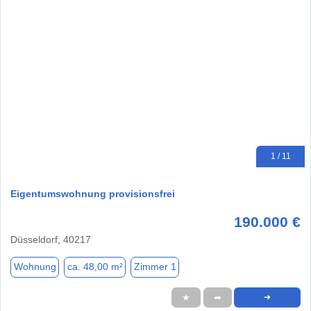
1 / 11
Eigentumswohnung provisionsfrei
190.000 €
Düsseldorf, 40217
Wohnung
ca. 48,00 m²
Zimmer 1
★
➦
➜