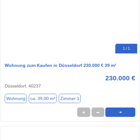
1 / 1
Wohnung zum Kaufen in Düsseldorf 230.000 € 39 m²
230.000 €
Düsseldorf, 40237
Wohnung
ca. 39,00 m²
Zimmer 1
★
➦
➜