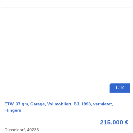
1 / 10
ETW, 37 qm, Garage, Vollmöbliert, BJ. 1993, vermietet,
Flingern
215.000 €
Düsseldorf, 40233