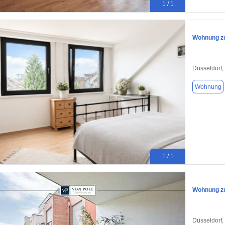
1 / 1
Wohnung zu
Düsseldorf,
Wohnung
1 / 1
Wohnung zu
Düsseldorf,