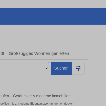
tadt – Großzügiges Wohnen genießen
Suchen
 kaufen – Geräumige & moderne Immobilien
meoffice – jetzt moderne Eigentumswohnungen entdecken.