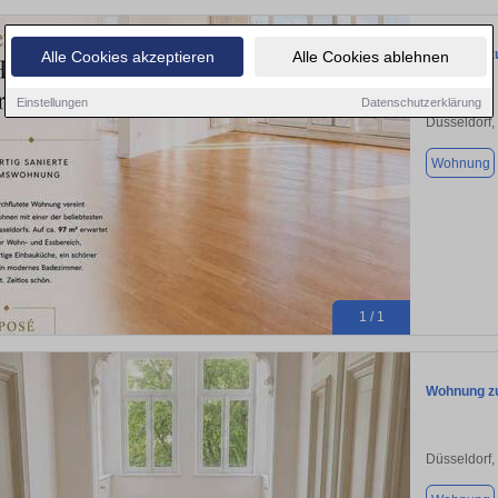
Wohnung zu
Alle Cookies akzeptieren
Alle Cookies ablehnen
Einstellungen
Datenschutzerklärung
Düsseldorf,
Wohnung
1 / 1
Wohnung zu
Düsseldorf,