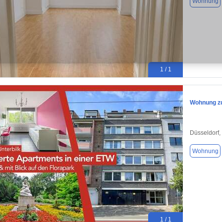
Wohnung
1 / 1
Wohnung zu
Düsseldorf,
Wohnung
1 / 1