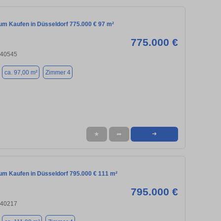
m Kaufen in Düsseldorf 775.000 € 97 m²
775.000 €
 40545
ca. 97,00 m²
Zimmer 4
★
➦
➜
m Kaufen in Düsseldorf 795.000 € 111 m²
795.000 €
 40217