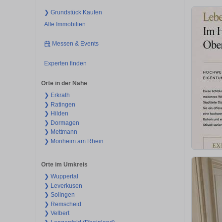
❯ Grundstück Kaufen
Alle Immobilien
Messen & Events
Experten finden
Orte in der Nähe
❯ Erkrath
❯ Ratingen
❯ Hilden
❯ Dormagen
❯ Mettmann
❯ Monheim am Rhein
Orte im Umkreis
❯ Wuppertal
❯ Leverkusen
❯ Solingen
❯ Remscheid
❯ Velbert