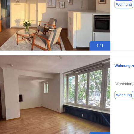
Wohnung
1 / 1
Wohnung zu
Düsseldorf,
Wohnung