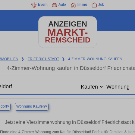
Event
Auto
Immo
Job
ANZEIGEN
MARKT-
REMSCHEID
MMOBILIEN
❯
FRIEDRICHSTADT
❯
4-ZIMMER-WOHNUNG-KAUFEN
4-Zimmer-Wohnung kaufen in Düsseldorf Friedrichs
×
×
dorf
Wohnung Kaufen
Jetzt eine Vierzimmerwohnung in Düsseldorf Friedrichstadt
Finde eine 4-Zimmer-Wohnung zum Kauf in Düsseldorf! Perfekt für Familien & Ho