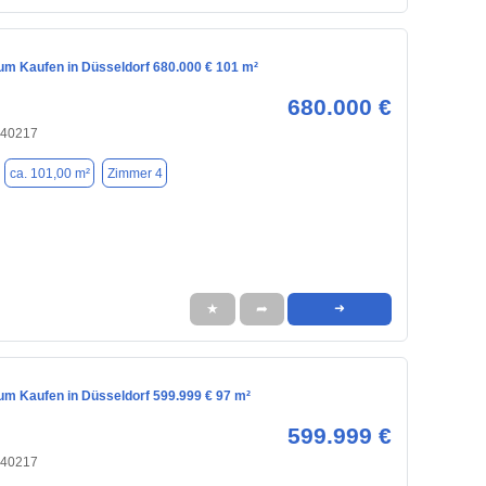
m Kaufen in Düsseldorf 680.000 € 101 m²
680.000 €
 40217
ca. 101,00 m²
Zimmer 4
★
➦
➜
m Kaufen in Düsseldorf 599.999 € 97 m²
599.999 €
 40217