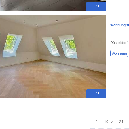
1 / 1
Wohnung zu
Düsseldorf,
Wohnung
1 / 1
1 - 10 von 24