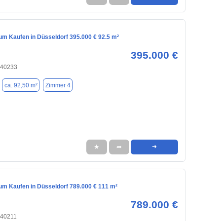
m Kaufen in Düsseldorf 395.000 € 92.5 m²
395.000 €
 40233
ca. 92,50 m²
Zimmer 4
★
➦
➜
m Kaufen in Düsseldorf 789.000 € 111 m²
789.000 €
 40211