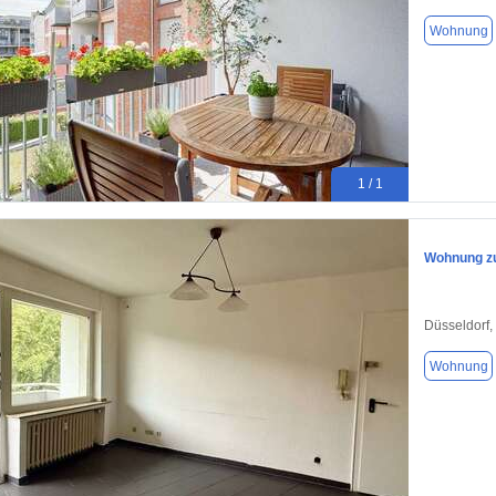
Wohnung
1 / 1
Wohnung zu
Düsseldorf,
Wohnung