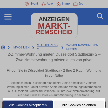
Event
Auto
Immo
Job
ANZEIGEN
MARKT-
REMSCHEID
STADTBEZIRK-
2-ZIMMER-WOHNUNG-
❯
IMMOBILIEN
❯
❯
2
MIETEN
2-Zimmer-Wohnung mieten Düsseldorf Stadtbezirk 2 –
Zweizimmerwohnung mieten auch von privat
Finden Sie in Düsseldorf Stadtbezirk 2 Ihre 2-Raum-Wohnung
in der Nähe
Sie möchten in Düsseldorf Stadtbezirk 2 eine attraktive 2-Zimmer-
Wohnung mieten! Unter privaten Anbietern und Wohnungsunternehmen
aus Düsseldorf Stadtbezirk 2 finden Sie Ihre Zweizimmerwohnung. Mit
ein paar Klicks zu Ihrer 2-Raum-Wohnung in der Nähe.
Alle Cookies akzeptieren
Alle Cookies ablehnen