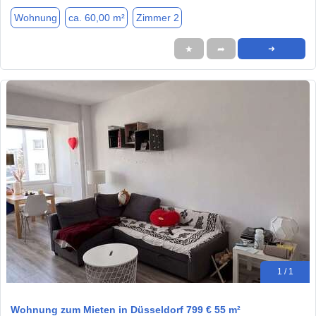
Wohnung
ca. 60,00 m²
Zimmer 2
★
➦
➜
1 / 1
Wohnung zum Mieten in Düsseldorf 799 € 55 m²