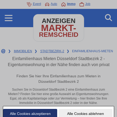
Event
Auto
Immo
Job
ANZEIGEN
MARKT-
REMSCHEID
❯
IMMOBILIEN
❯
STADTBEZIRK-2
❯
EINFAMILIENHAUS-MIETEN
Einfamilienhaus Mieten Düsseldorf Stadtbezirk 2 -
Eigentumswohnung in der Nähe finden auch von privat
Finden Sie hier Ihre Einfamilienhaus zum Mieten in
Düsseldorf Stadtbezirk 2
Suchen Sie in Düsseldorf Stadtbezirk 2 eine Einfamilienhaus zum
Mieten? Finden Sie hier eine große Auswahl an Eigentumswohnungen.
Egal, ob als Kapitalanlage oder zur Vermietung – hier finden Sie Ihre
Immobilie in Düsseldorf Stadtbezirk 2 oder in der Nähe.
Alle Cookies akzeptieren
Alle Cookies ablehnen
Leider konnten wir derzeit keine passenden Objekte finden. Schauen Sie