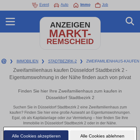
Event
Auto
Immo
Job
ANZEIGEN
MARKT-
REMSCHEID
❯
IMMOBILIEN
❯
STADTBEZIRK-2
❯
ZWEIFAMILIENHAUS-KAUFEN
Zweifamilienhaus kaufen Düsseldorf Stadtbezirk 2 -
Eigentumswohnung in der Nähe finden auch von privat
Finden Sie hier Ihre Zweifamilienhaus zum kaufen in
Düsseldorf Stadtbezirk 2
Suchen Sie in Düsseldorf Stadtbezirk 2 eine Zweifamilienhaus zum
kaufen? Finden Sie hier eine große Auswahl an Eigentumswohnungen.
Egal, ob als Kapitalanlage oder zur Vermietung – hier finden Sie Ihre
Immobilie in Düsseldorf Stadtbezirk 2 oder in der Nähe.
Alle Cookies akzeptieren
Alle Cookies ablehnen
Leider konnten wir derzeit keine passenden Objekte finden. Schauen Sie