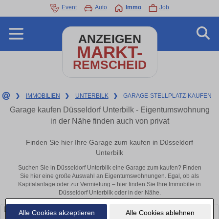
Event
Auto
Immo
Job
ANZEIGEN
MARKT-
REMSCHEID
❯
IMMOBILIEN
❯
UNTERBILK
❯
GARAGE-STELLPLATZ-KAUFEN
Garage kaufen Düsseldorf Unterbilk - Eigentumswohnung
in der Nähe finden auch von privat
Finden Sie hier Ihre Garage zum kaufen in Düsseldorf
Unterbilk
Suchen Sie in Düsseldorf Unterbilk eine Garage zum kaufen? Finden
Sie hier eine große Auswahl an Eigentumswohnungen. Egal, ob als
Kapitalanlage oder zur Vermietung – hier finden Sie Ihre Immobilie in
Düsseldorf Unterbilk oder in der Nähe.
Alle Cookies akzeptieren
Alle Cookies ablehnen