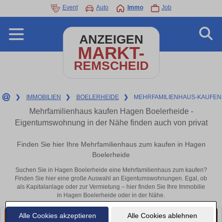
Event
Auto
Immo
Job
ANZEIGEN
MARKT-
REMSCHEID
❯
IMMOBILIEN
❯
BOELERHEIDE
❯
MEHRFAMILIENHAUS-KAUFEN
Mehrfamilienhaus kaufen Hagen Boelerheide -
Eigentumswohnung in der Nähe finden auch von privat
Finden Sie hier Ihre Mehrfamilienhaus zum kaufen in Hagen
Boelerheide
Suchen Sie in Hagen Boelerheide eine Mehrfamilienhaus zum kaufen?
Finden Sie hier eine große Auswahl an Eigentumswohnungen. Egal, ob
als Kapitalanlage oder zur Vermietung – hier finden Sie Ihre Immobilie
in Hagen Boelerheide oder in der Nähe.
Alle Cookies akzeptieren
Alle Cookies ablehnen