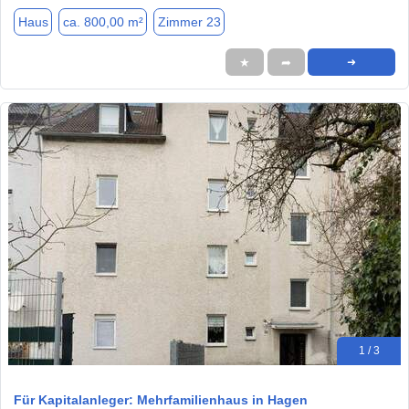
Haus
ca. 800,00 m²
Zimmer 23
★
➦
➜
1 / 3
Für Kapitalanleger: Mehrfamilienhaus in Hagen