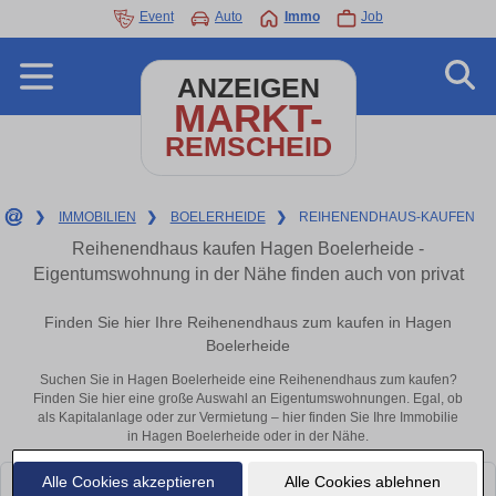
Event
Auto
Immo
Job
ANZEIGEN
MARKT-
REMSCHEID
❯
IMMOBILIEN
❯
BOELERHEIDE
❯
REIHENENDHAUS-KAUFEN
Reihenendhaus kaufen Hagen Boelerheide -
Eigentumswohnung in der Nähe finden auch von privat
Finden Sie hier Ihre Reihenendhaus zum kaufen in Hagen
Boelerheide
Suchen Sie in Hagen Boelerheide eine Reihenendhaus zum kaufen?
Finden Sie hier eine große Auswahl an Eigentumswohnungen. Egal, ob
als Kapitalanlage oder zur Vermietung – hier finden Sie Ihre Immobilie
in Hagen Boelerheide oder in der Nähe.
Alle Cookies akzeptieren
Alle Cookies ablehnen
Leider konnten wir derzeit keine passenden Objekte finden. Schauen Sie