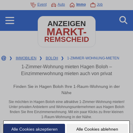
Event
Auto
Immo
Job
ANZEIGEN
MARKT-
REMSCHEID
❯
IMMOBILIEN
❯
BOLOH
❯
1-ZIMMER-WOHNUNG-MIETEN
1-Zimmer-Wohnung mieten Hagen Boloh –
Einzimmerwohnung mieten auch von privat
Finden Sie in Hagen Boloh Ihre 1-Raum-Wohnung in der
Nähe
Sie möchten in Hagen Boloh eine attraktive 1-Zimmer-Wohnung mieten!
Unter privaten Anbietern und Wohnungsunternehmen aus Hagen Boloh
finden Sie Ihre Einzimmerwohnung. Mit ein paar Klicks zu Ihrer kleinen
1-Raum-Wohnung in der Nähe.
Alle Cookies akzeptieren
Alle Cookies ablehnen
Leider konnten wir derzeit keine passenden Objekte finden. Schauen Sie