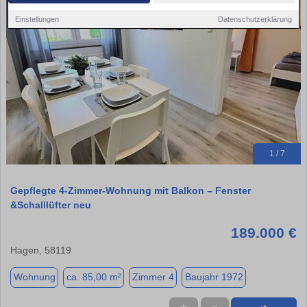
Einstellungen
Datenschutzerklärung
1 / 7
Gepflegte 4-Zimmer-Wohnung mit Balkon – Fenster
&Schalllüfter neu
189.000 €
Hagen, 58119
Wohnung
ca. 85,00 m²
Zimmer 4
Baujahr 1972