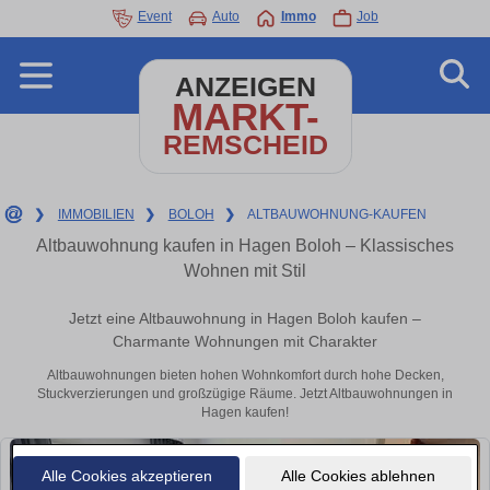
Event
Auto
Immo
Job
ANZEIGEN
MARKT-
REMSCHEID
❯
IMMOBILIEN
❯
BOLOH
❯
ALTBAUWOHNUNG-KAUFEN
Altbauwohnung kaufen in Hagen Boloh – Klassisches
Wohnen mit Stil
Jetzt eine Altbauwohnung in Hagen Boloh kaufen –
Charmante Wohnungen mit Charakter
Altbauwohnungen bieten hohen Wohnkomfort durch hohe Decken,
Stuckverzierungen und großzügige Räume. Jetzt Altbauwohnungen in
Hagen kaufen!
Alle Cookies akzeptieren
Alle Cookies ablehnen