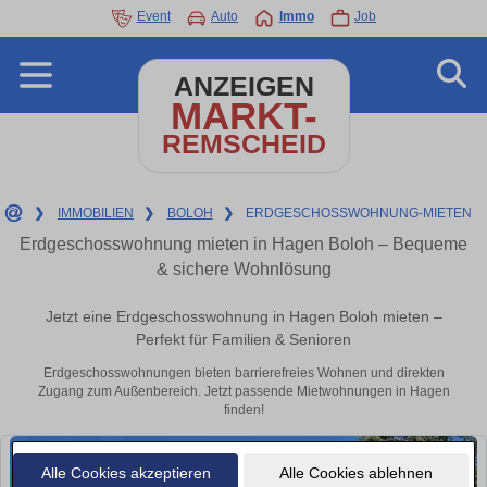
Event
Auto
Immo
Job
ANZEIGEN
MARKT-
REMSCHEID
❯
IMMOBILIEN
❯
BOLOH
❯
ERDGESCHOSSWOHNUNG-MIETEN
Erdgeschosswohnung mieten in Hagen Boloh – Bequeme
& sichere Wohnlösung
Jetzt eine Erdgeschosswohnung in Hagen Boloh mieten –
Perfekt für Familien & Senioren
Erdgeschosswohnungen bieten barrierefreies Wohnen und direkten
Zugang zum Außenbereich. Jetzt passende Mietwohnungen in Hagen
finden!
Alle Cookies akzeptieren
Alle Cookies ablehnen