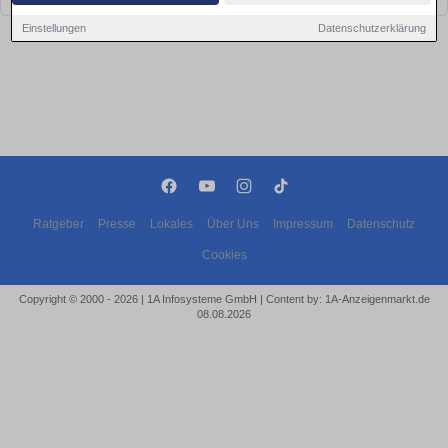
Einstellungen
Datenschutzerklärung
Ratgeber
Presse
Lokales
Über Uns
Impressum
Datenschutz
Cookies
Copyright © 2000 - 2026 | 1A Infosysteme GmbH | Content by: 1A-Anzeigenmarkt.de
08.08.2026