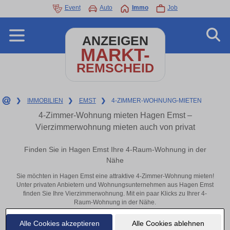
Event
Auto
Immo
Job
ANZEIGEN
MARKT-
REMSCHEID
❯
IMMOBILIEN
❯
EMST
❯
4-ZIMMER-WOHNUNG-MIETEN
4-Zimmer-Wohnung mieten Hagen Emst –
Vierzimmerwohnung mieten auch von privat
Finden Sie in Hagen Emst Ihre 4-Raum-Wohnung in der
Nähe
Sie möchten in Hagen Emst eine attraktive 4-Zimmer-Wohnung mieten!
Unter privaten Anbietern und Wohnungsunternehmen aus Hagen Emst
finden Sie Ihre Vierzimmerwohnung. Mit ein paar Klicks zu Ihrer 4-
Raum-Wohnung in der Nähe.
Aktuelle Wohnung zum mieten
Alle Cookies akzeptieren
Alle Cookies ablehnen