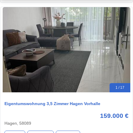
1 / 17
Eigentumswohnung 3,5 Zimmer Hagen Vorhalle
159.000 €
Hagen, 58089