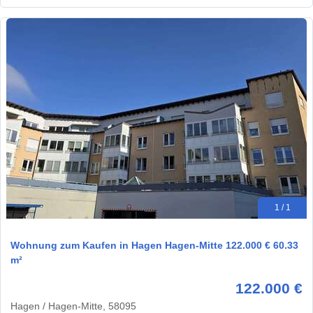
1 / 1
Wohnung zum Kaufen in Hagen Hagen-Mitte 122.000 € 60.33
m²
122.000 €
Hagen / Hagen-Mitte, 58095