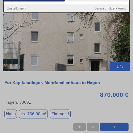
Einstellungen
Datenschutzerklärung
1 / 3
Für Kapitalanleger: Mehrfamilienhaus in Hagen
870.000 €
Hagen, 58091
Haus
ca. 736,00 m²
Zimmer 1
★
➦
➜