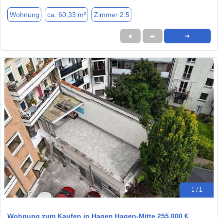
Wohnung
ca. 60,33 m²
Zimmer 2.5
★
➦
➜
1 / 1
Wohnung zum Kaufen in Hagen Hagen-Mitte 255.000 €