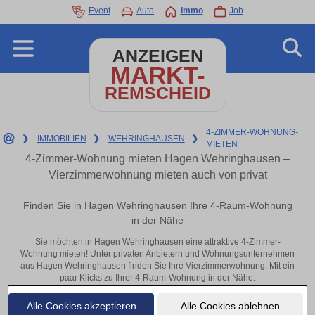
Event
Auto
Immo
Job
ANZEIGEN
MARKT-
REMSCHEID
4-ZIMMER-WOHNUNG-
❯
IMMOBILIEN
❯
WEHRINGHAUSEN
❯
MIETEN
4-Zimmer-Wohnung mieten Hagen Wehringhausen –
Vierzimmerwohnung mieten auch von privat
Finden Sie in Hagen Wehringhausen Ihre 4-Raum-Wohnung
in der Nähe
Sie möchten in Hagen Wehringhausen eine attraktive 4-Zimmer-
Wohnung mieten! Unter privaten Anbietern und Wohnungsunternehmen
aus Hagen Wehringhausen finden Sie Ihre Vierzimmerwohnung. Mit ein
paar Klicks zu Ihrer 4-Raum-Wohnung in der Nähe.
Aktuelle Wohnung zum mieten
Alle Cookies akzeptieren
Alle Cookies ablehnen