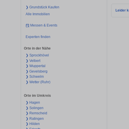
❯ Grundstück Kaufen
Leider k
Alle Immobilien
Messen & Events
Experten finden
Orte in der Nähe
❯ Sprockhövel
❯ Velbert
❯ Wuppertal
❯ Gevelsberg
❯ Schwelm
❯ Wetter (Ruhr)
Orte im Umkreis
❯ Hagen
❯ Solingen
❯ Remscheid
❯ Ratingen
❯ Hilden