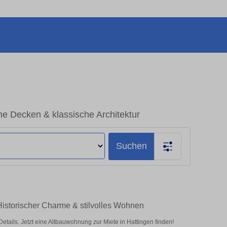
e Decken & klassische Architektur
Suchen
Historischer Charme & stilvolles Wohnen
ils. Jetzt eine Altbauwohnung zur Miete in Hattingen finden!