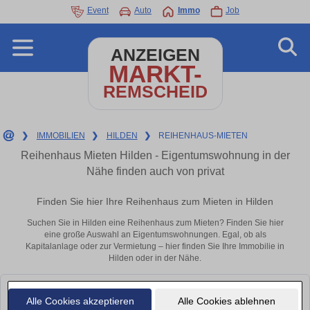
Event
Auto
Immo
Job
ANZEIGEN
MARKT-
REMSCHEID
❯
IMMOBILIEN
❯
HILDEN
❯
REIHENHAUS-MIETEN
Reihenhaus Mieten Hilden - Eigentumswohnung in der
Nähe finden auch von privat
Finden Sie hier Ihre Reihenhaus zum Mieten in Hilden
Suchen Sie in Hilden eine Reihenhaus zum Mieten? Finden Sie hier
eine große Auswahl an Eigentumswohnungen. Egal, ob als
Kapitalanlage oder zur Vermietung – hier finden Sie Ihre Immobilie in
Hilden oder in der Nähe.
Leider konnten wir derzeit keine passenden Objekte finden. Schauen Sie
Alle Cookies akzeptieren
Alle Cookies ablehnen
bald wieder vorbei!