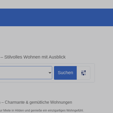
– Stilvolles Wohnen mit Ausblick
Suchen
en – Charmante & gemütliche Wohnungen
r Miete in Hilden und genieße ein einzigartiges Wohngefühl.