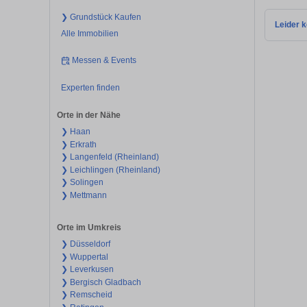
❯ Grundstück Kaufen
Leider k
Alle Immobilien
Messen & Events
Experten finden
Orte in der Nähe
❯ Haan
❯ Erkrath
❯ Langenfeld (Rheinland)
❯ Leichlingen (Rheinland)
❯ Solingen
❯ Mettmann
Orte im Umkreis
❯ Düsseldorf
❯ Wuppertal
❯ Leverkusen
❯ Bergisch Gladbach
❯ Remscheid