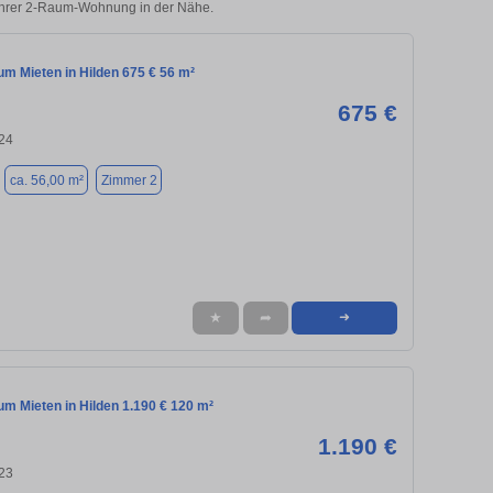
 Ihrer 2-Raum-Wohnung in der Nähe.
m Mieten in Hilden 675 € 56 m²
675 €
724
ca. 56,00 m²
Zimmer 2
★
➦
➜
m Mieten in Hilden 1.190 € 120 m²
1.190 €
723