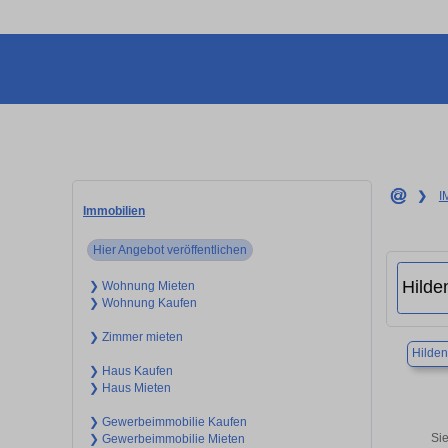
❯
I
Immobilien
Hier Angebot veröffentlichen
❯ Wohnung Mieten
❯ Wohnung Kaufen
❯ Zimmer mieten
Hilden
❯ Haus Kaufen
❯ Haus Mieten
❯ Gewerbeimmobilie Kaufen
Si
❯ Gewerbeimmobilie Mieten