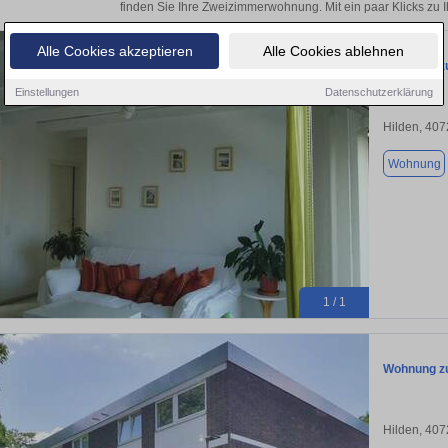
finden Sie Ihre Zweizimmerwohnung. Mit ein paar Klicks zu
Alle Cookies akzeptieren
Alle Cookies ablehnen
Wohnung zu
Einstellungen
Datenschutzerklärung
Hilden, 40
Wohnung
1 / 1
Wohnung zu
Hilden, 40