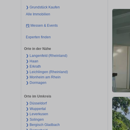
❯ Grundstück Kaufen
Alle Immobilien
Messen & Events
Experten finden
Orte in der Nähe
❯ Langenfeld (Rheinland)
❯ Haan
❯ Erkrath
❯ Leichlingen (Rheinland)
❯ Monheim am Rhein
❯ Dormagen
Orte im Umkreis
❯ Düsseldorf
❯ Wuppertal
❯ Leverkusen
❯ Solingen
❯ Bergisch Gladbach