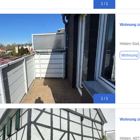
1 / 1
Wohnung zu
Hilden-Süd
Wohnung
1 / 1
Wohnung zu
Hilden, 40