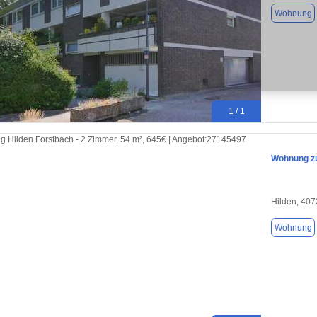
Wohnung
1 / 1
Wohnung zu
Hilden, 40
Wohnung