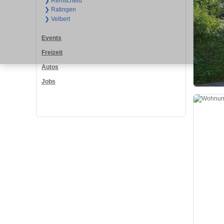
❯ Remscheid
❯ Ratingen
❯ Velbert
Events
Freizeit
Autos
Jobs