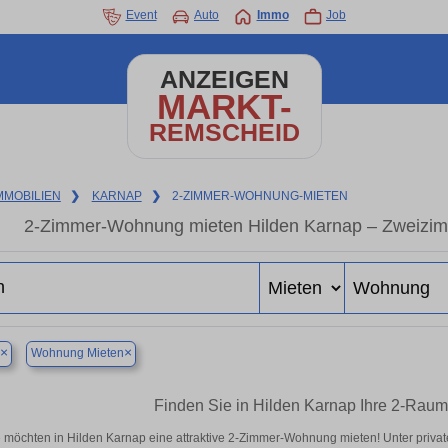
Event
Auto
Immo
Job
ANZEIGEN
MARKT-
REMSCHEID
MMOBILIEN
❯
KARNAP
❯
2-ZIMMER-WOHNUNG-MIETEN
2-Zimmer-Wohnung mieten Hilden Karnap – Zweizim
×
×
Wohnung Mieten
Finden Sie in Hilden Karnap Ihre 2-Rau
e möchten in Hilden Karnap eine attraktive 2-Zimmer-Wohnung mieten! Unter pri