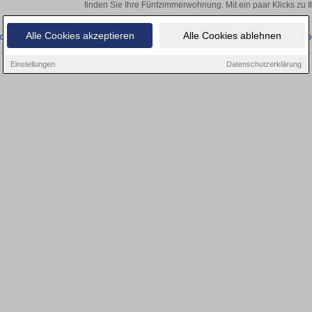
finden Sie Ihre Fünfzimmerwohnung. Mit ein paar Klicks zu
Alle Cookies akzeptieren
Alle Cookies ablehnen
onnten wir derzeit keine passenden Objekte finden. Schauen Sie bald wieder vo
Einstellungen
Datenschutzerklärung