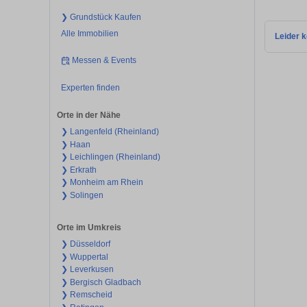
❯ Grundstück Kaufen
Alle Immobilien
Leider k
Messen & Events
Experten finden
Orte in der Nähe
❯ Langenfeld (Rheinland)
❯ Haan
❯ Leichlingen (Rheinland)
❯ Erkrath
❯ Monheim am Rhein
❯ Solingen
Orte im Umkreis
❯ Düsseldorf
❯ Wuppertal
❯ Leverkusen
❯ Bergisch Gladbach
❯ Remscheid