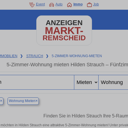
Event
Auto
Immo
Job
ANZEIGEN
MARKT-
REMSCHEID
MMOBILIEN
❯
STRAUCH
❯
5-ZIMMER-WOHNUNG-MIETEN
5-Zimmer-Wohnung mieten Hilden Strauch – Fünfzim
×
×
Wohnung Mieten
Finden Sie in Hilden Strauch Ihre 5-Ra
 möchten in Hilden Strauch eine attraktive 5-Zimmer-Wohnung mieten! Unter pri