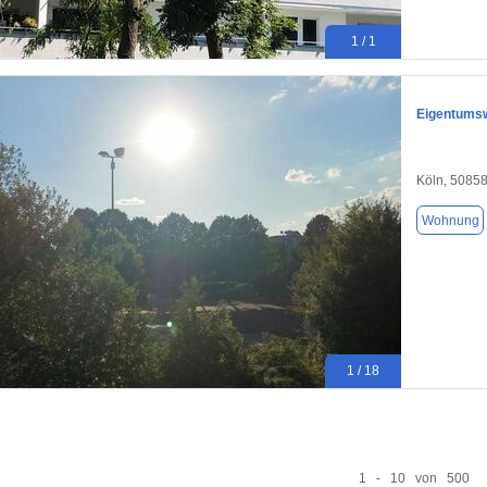
1 / 1
Eigentumsw
Köln, 5085
Wohnung
1 / 18
1 - 10 von 500