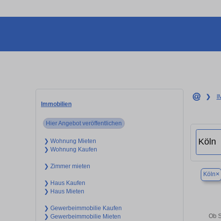
❯
I
Immobilien
Hier Angebot veröffentlichen
❯ Wohnung Mieten
❯ Wohnung Kaufen
❯ Zimmer mieten
×
Köln
❯ Haus Kaufen
❯ Haus Mieten
❯ Gewerbeimmobilie Kaufen
Ob S
❯ Gewerbeimmobilie Mieten