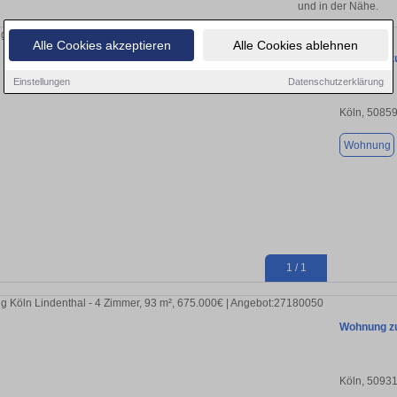
und in der Nähe.
Alle Cookies akzeptieren
Alle Cookies ablehnen
Wohnung zu
Einstellungen
Datenschutzerklärung
Köln, 5085
Wohnung
1 / 1
Wohnung zu
Köln, 5093