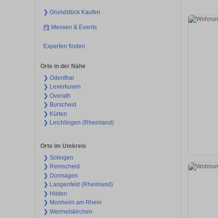
❯ Grundstück Kaufen
Messen & Events
Experten finden
Orte in der Nähe
❯ Odenthal
❯ Leverkusen
❯ Overath
❯ Burscheid
❯ Kürten
❯ Leichlingen (Rheinland)
Orte im Umkreis
❯ Solingen
❯ Remscheid
❯ Dormagen
❯ Langenfeld (Rheinland)
❯ Hilden
❯ Monheim am Rhein
❯ Wermelskirchen