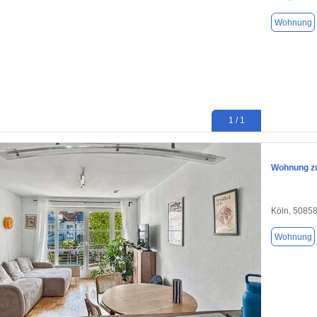
Wohnung
1 / 1
Wohnung zu
Köln, 5085
Wohnung