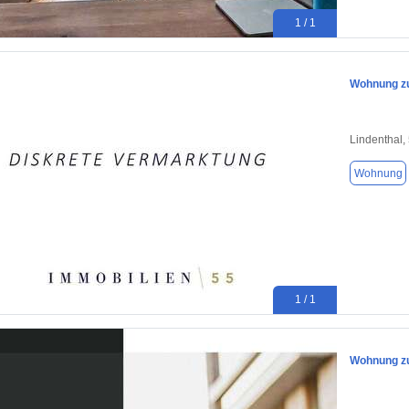
1 / 1
Wohnung zu
Lindenthal,
Wohnung
1 / 1
Wohnung zu