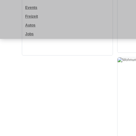
Events
Freizeit
Autos
Jobs