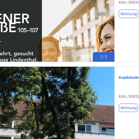
Köln, 5093
Wohnung
1 / 1
Kapitalanl
Köln, 5093
Wohnung