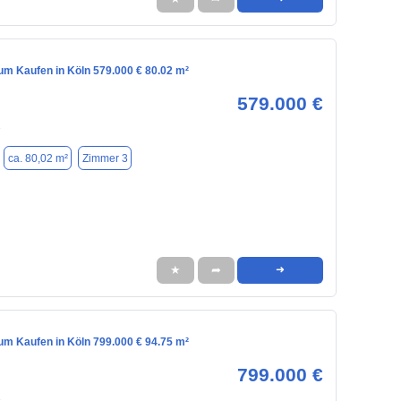
m Kaufen in Köln 579.000 € 80.02 m²
579.000 €
1
ca. 80,02 m²
Zimmer 3
★
➦
➜
m Kaufen in Köln 799.000 € 94.75 m²
799.000 €
1