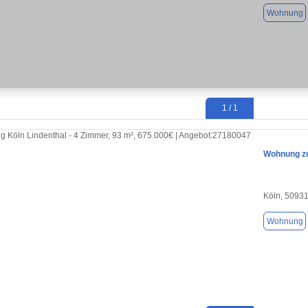
Wohnung
1 / 1
Wohnung zu
Köln, 5093
Wohnung