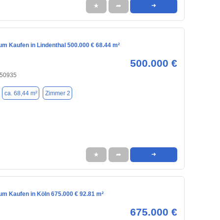
★
➦
➜
m Kaufen in Lindenthal 500.000 € 68.44 m²
500.000 €
 50935
ca. 68,44 m²
Zimmer 2
★
➦
➜
m Kaufen in Köln 675.000 € 92.81 m²
675.000 €