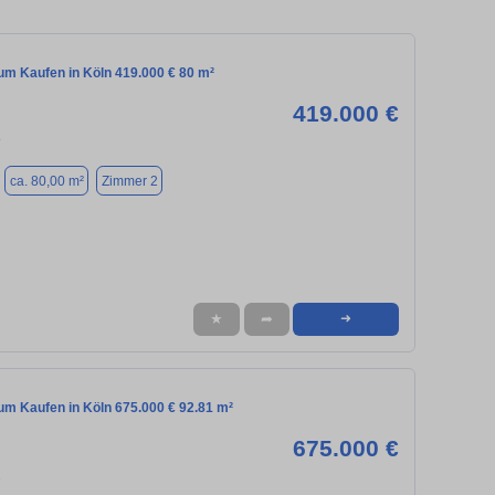
m Kaufen in Köln 419.000 € 80 m²
419.000 €
9
ca. 80,00 m²
Zimmer 2
★
➦
➜
m Kaufen in Köln 675.000 € 92.81 m²
675.000 €
1