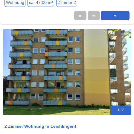
Wohnung
ca. 47,00 m²
Zimmer 2
★
➦
➜
1 / 8
2 Zimmer Wohnung in Leichlingen!