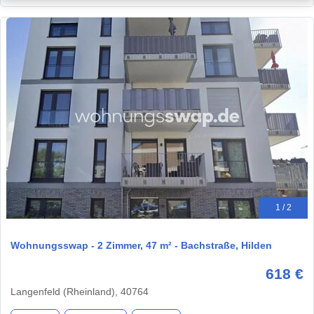
1 / 2
Wohnungsswap - 2 Zimmer, 47 m² - Bachstraße, Hilden
618 €
Langenfeld (Rheinland), 40764