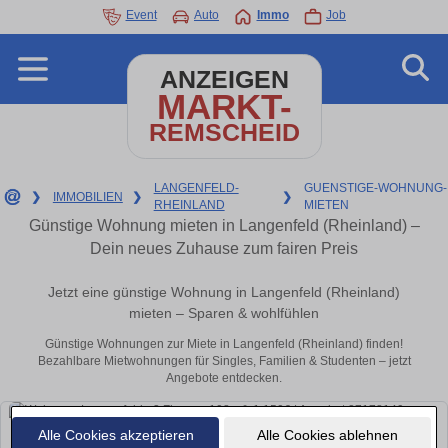
Event
Auto
Immo
Job
ANZEIGEN
MARKT-
REMSCHEID
LANGENFELD-
GUENSTIGE-WOHNUNG-
❯
IMMOBILIEN
❯
❯
RHEINLAND
MIETEN
Günstige Wohnung mieten in Langenfeld (Rheinland) –
Dein neues Zuhause zum fairen Preis
Jetzt eine günstige Wohnung in Langenfeld (Rheinland)
mieten – Sparen & wohlfühlen
Günstige Wohnungen zur Miete in Langenfeld (Rheinland) finden!
Bezahlbare Mietwohnungen für Singles, Familien & Studenten – jetzt
Angebote entdecken.
Alle Cookies akzeptieren
Alle Cookies ablehnen