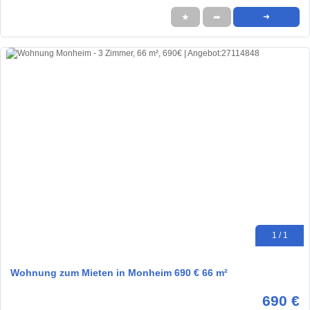
★
➦
➜
1 / 1
Wohnung zum Mieten in Monheim 690 € 66 m²
690 €