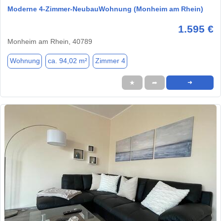
Moderne 4-Zimmer-NeubauWohnung (Monheim am Rhein)
1.595 €
Monheim am Rhein, 40789
Wohnung
ca. 94,02 m²
Zimmer 4
★
➦
➜