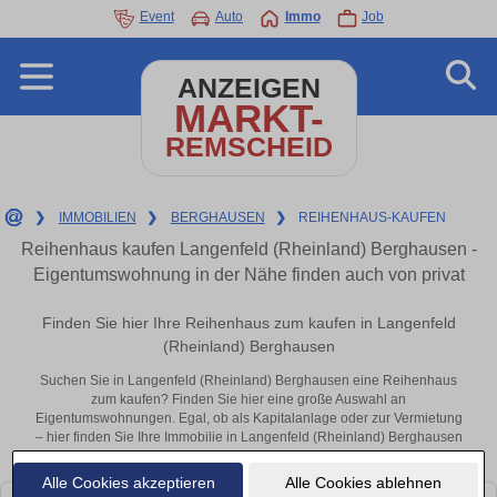
Event
Auto
Immo
Job
ANZEIGEN
MARKT-
REMSCHEID
❯
IMMOBILIEN
❯
BERGHAUSEN
❯
REIHENHAUS-KAUFEN
Reihenhaus kaufen Langenfeld (Rheinland) Berghausen -
Eigentumswohnung in der Nähe finden auch von privat
Finden Sie hier Ihre Reihenhaus zum kaufen in Langenfeld
(Rheinland) Berghausen
Suchen Sie in Langenfeld (Rheinland) Berghausen eine Reihenhaus
zum kaufen? Finden Sie hier eine große Auswahl an
Eigentumswohnungen. Egal, ob als Kapitalanlage oder zur Vermietung
– hier finden Sie Ihre Immobilie in Langenfeld (Rheinland) Berghausen
oder in der Nähe.
Alle Cookies akzeptieren
Alle Cookies ablehnen