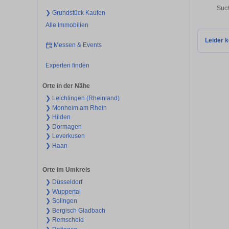
Such
❯ Grundstück Kaufen
Alle Immobilien
Leider k
Messen & Events
Experten finden
Orte in der Nähe
❯ Leichlingen (Rheinland)
❯ Monheim am Rhein
❯ Hilden
❯ Dormagen
❯ Leverkusen
❯ Haan
Orte im Umkreis
❯ Düsseldorf
❯ Wuppertal
❯ Solingen
❯ Bergisch Gladbach
❯ Remscheid