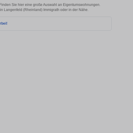
 Finden Sie hier eine große Auswahl an Eigentumswohnungen.
e in Langenfeld (Rheinland) Immigrath oder in der Nähe.
rbei!