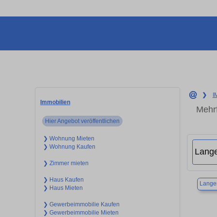
❯
I
Immobilien
Mehrf
Hier Angebot veröffentlichen
❯ Wohnung Mieten
❯ Wohnung Kaufen
❯ Zimmer mieten
❯ Haus Kaufen
Langen
❯ Haus Mieten
❯ Gewerbeimmobilie Kaufen
❯ Gewerbeimmobilie Mieten