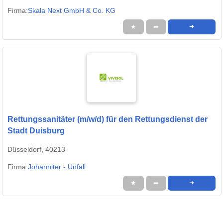
Firma:
Skala Next GmbH & Co. KG
★
➦
➜
Rettungssanitäter (m/w/d) für den Rettungsdienst der
Stadt Duisburg
Düsseldorf, 40213
Firma:
Johanniter - Unfall
★
➦
➜