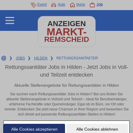
Event
Auto
Immo
Job
ANZEIGEN
MARKT-
REMSCHEID
❯
JOBS
❯
HILDEN
❯
RETTUNGSSANITAETER
Rettungssanitäter Jobs in Hilden - Jetzt Jobs in Voll-
und Teilzeit entdecken
Aktuelle Stellenangebote für Rettungssanitäter in Hilden
Sie suchen nach Rettungssanitäter Jobs in Hilden? Bei uns finden Sie
aktuelle Stellenangebote in Vollzeit und Teilzeit – ideal für Berufseinsteiger,
erfahrene Fachkräfte oder Quereinsteiger. Egal ob im Büro, vor Ort oder
remote: Entdecken Sie jetzt neue Chancen in Ihrer Region und bewerben Sie
sich direkt auf passende Rettungssanitäter-Stellen in Hilden!
Alle Cookies akzeptieren
Alle Cookies ablehnen