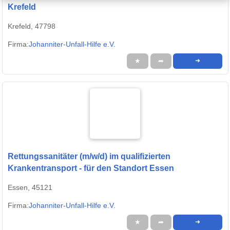
Krefeld
Krefeld, 47798
Firma:
Johanniter-Unfall-Hilfe e.V.
★
➦
➜
Rettungssanitäter (m/w/d) im qualifizierten
Krankentransport - für den Standort Essen
Essen, 45121
Firma:
Johanniter-Unfall-Hilfe e.V.
★
➦
➜