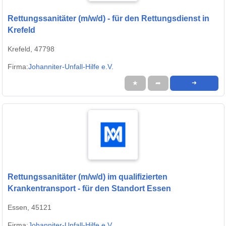
Rettungssanitäter (m/w/d) - für den Rettungsdienst in
Krefeld
Krefeld, 47798
Firma:
Johanniter-Unfall-Hilfe e.V.
★
➦
➜
Rettungssanitäter (m/w/d) im qualifizierten
Krankentransport - für den Standort Essen
Essen, 45121
Firma:
Johanniter-Unfall-Hilfe e.V.