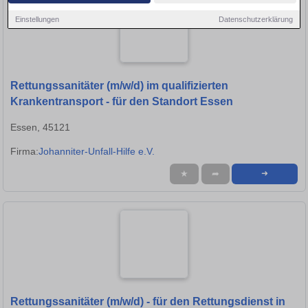
Einstellungen
Datenschutzerklärung
Rettungssanitäter (m/w/d) im qualifizierten
Krankentransport - für den Standort Essen
Essen, 45121
Firma:
Johanniter-Unfall-Hilfe e.V.
★
➦
➜
Rettungssanitäter (m/w/d) - für den Rettungsdienst in