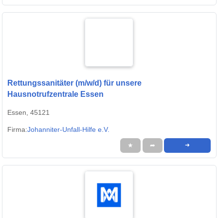
Rettungssanitäter (m/w/d) für unsere
Hausnotrufzentrale Essen
Essen, 45121
Firma:
Johanniter-Unfall-Hilfe e.V.
★
➦
➜