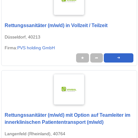
Rettungssanitäter (m/w/d) in Vollzeit / Teilzeit
Düsseldorf, 40213
Firma:
PVS holding GmbH
★
➦
➜
Rettungssanitäter (m/w/d) mit Option auf Teamleiter im
innerklinischen Patiententransport (m/w/d)
Langenfeld (Rheinland), 40764