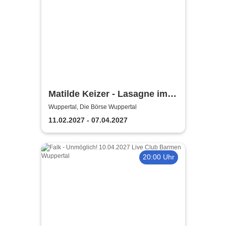
Matilde Keizer - Lasagne im
Bett
Wuppertal, Die Börse Wuppertal
11.02.2027 - 07.04.2027
20:00 Uhr