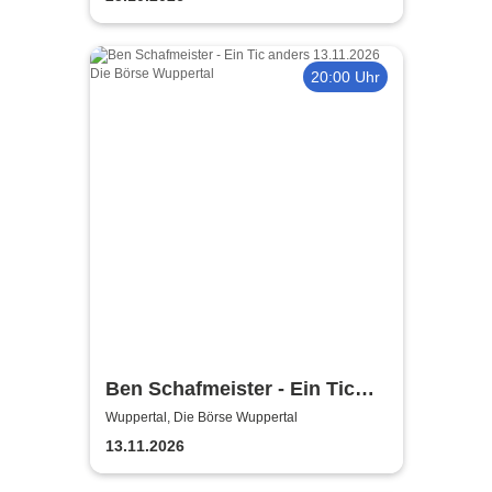
20:00 Uhr
Ben Schafmeister - Ein Tic
anders
Wuppertal, Die Börse Wuppertal
13.11.2026