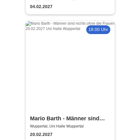
Abgang
04.02.2027
18:00 Uhr
Mario Barth - Männer sind
nichts ohne die Frauen
Wuppertal, Uni Halle Wuppertal
20.02.2027