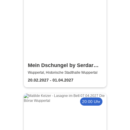
Mein Dschungel by Serdar
Karibik
Wuppertal, Historische Stadthalle Wuppertal
20.02.2027 - 01.04.2027
20:00 Uhr