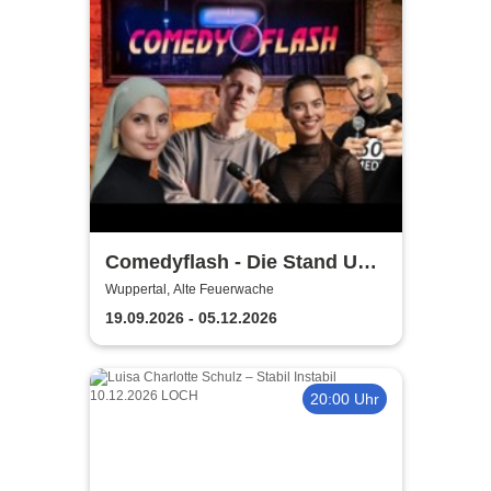
Comedyflash - Die Stand Up
Comedy Show in Wuppertal
Wuppertal, Alte Feuerwache
19.09.2026 - 05.12.2026
20:00 Uhr