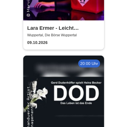
Lara Ermer - Leicht
entflammbar
Wuppertal, Die Börse Wuppertal
09.10.2026
20:00 Uhr