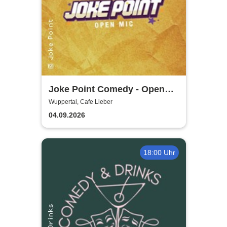
Joke Point Comedy - Open
Mic | Cafe Lieber
Wuppertal, Cafe Lieber
04.09.2026
18:00 Uhr