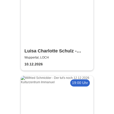
Luisa Charlotte Schulz -
Stabil Instabil
Wuppertal, LOCH
10.12.2026
19:00 Uhr