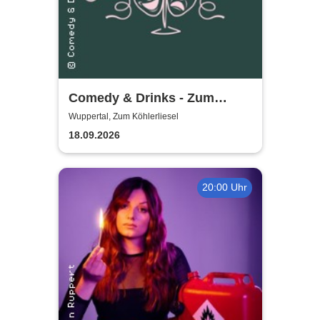
Comedy & Drinks - Zum
Köhlerliesel
Wuppertal, Zum Köhlerliesel
18.09.2026
20:00 Uhr