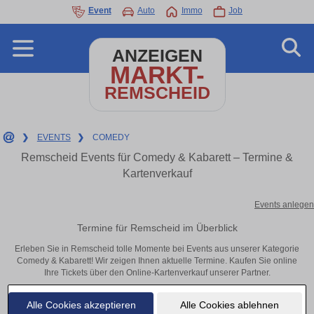
Event
Auto
Immo
Job
ANZEIGEN
MARKT-
REMSCHEID
❯
EVENTS
❯
COMEDY
Remscheid Events für Comedy & Kabarett – Termine &
Kartenverkauf
Events anlegen
Termine für Remscheid im Überblick
Erleben Sie in Remscheid tolle Momente bei Events aus unserer Kategorie
Comedy & Kabarett! Wir zeigen Ihnen aktuelle Termine. Kaufen Sie online
Ihre Tickets über den Online-Kartenverkauf unserer Partner.
Alle Cookies akzeptieren
Alle Cookies ablehnen