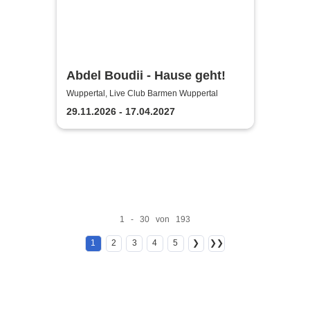
Abdel Boudii - Hause geht!
Wuppertal, Live Club Barmen Wuppertal
29.11.2026 - 17.04.2027
1 - 30 von 193
1
2
3
4
5
❯
❯❯