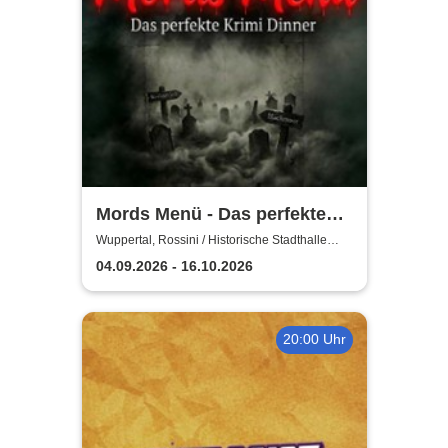
Mords Menü - Das perfekte
Krimi Dinner
Wuppertal, Rossini / Historische Stadthalle
Wuppertal
04.09.2026 - 16.10.2026
20:00 Uhr