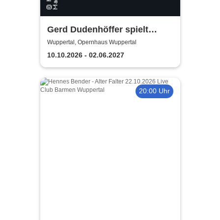
Gerd Dudenhöffer spielt
Heinz Becker
Wuppertal, Opernhaus Wuppertal
10.10.2026 - 02.06.2027
20:00 Uhr