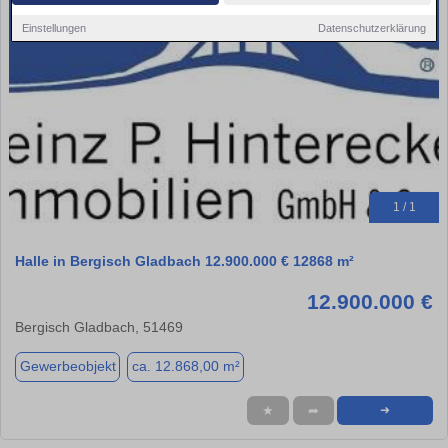
Einstellungen
Datenschutzerklärung
1 / 1
Halle in Bergisch Gladbach 12.900.000 € 12868 m²
12.900.000 €
Bergisch Gladbach, 51469
Gewerbeobjekt
ca. 12.868,00 m²
★
➦
➜