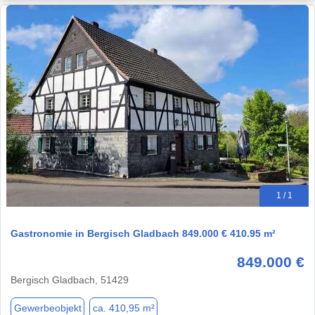
1 / 1
Gastronomie in Bergisch Gladbach 849.000 € 410.95 m²
849.000 €
Bergisch Gladbach, 51429
Gewerbeobjekt
ca. 410,95 m²