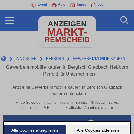
Event
Auto
Immo
Job
ANZEIGEN
MARKT-
REMSCHEID
❯
IMMOBILIEN
❯
HEBBORN
❯
GEWERBEIMMOBILIE-KAUFEN
Gewerbeimmobilie kaufen in Bergisch Gladbach Hebborn
– Perfekt für Unternehmen
Jetzt eine Gewerbeimmobilie kaufen in Bergisch Gladbach
Hebborn entdecken
Finde Gewerbeimmobilien kaufen in Bergisch Gladbach! Büros,
Ladenflächen & Hallen – jetzt attraktive Angebote sichern.
Alle Cookies akzeptieren
Alle Cookies ablehnen