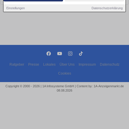
Einstellungen
Datenschutzerklärung
Ratgeber
Presse
Lokales
Über Uns
Impressum
Datenschutz
Cookies
Copyright © 2000 - 2026 | 1A Infosysteme GmbH | Content by: 1A-Anzeigenmarkt.de
08.08.2026