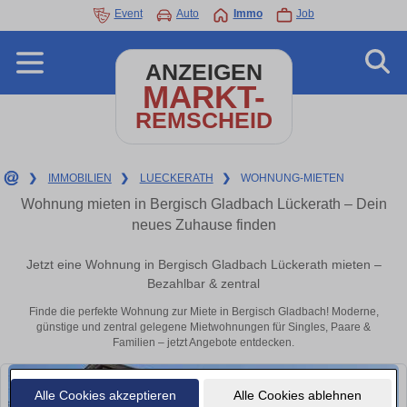
Event
Auto
Immo
Job
ANZEIGEN
MARKT-
REMSCHEID
❯
IMMOBILIEN
❯
LUECKERATH
❯
WOHNUNG-MIETEN
Wohnung mieten in Bergisch Gladbach Lückerath – Dein
neues Zuhause finden
Jetzt eine Wohnung in Bergisch Gladbach Lückerath mieten –
Bezahlbar & zentral
Finde die perfekte Wohnung zur Miete in Bergisch Gladbach! Moderne,
günstige und zentral gelegene Mietwohnungen für Singles, Paare &
Familien – jetzt Angebote entdecken.
Alle Cookies akzeptieren
Alle Cookies ablehnen