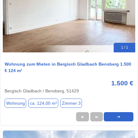
1 / 1
Wohnung zum Mieten in Bergisch Gladbach Bensberg 1.500
€ 124 m²
1.500 €
Bergisch Gladbach / Bensberg, 51429
Wohnung
ca. 124,00 m²
Zimmer 3
★
➦
➜