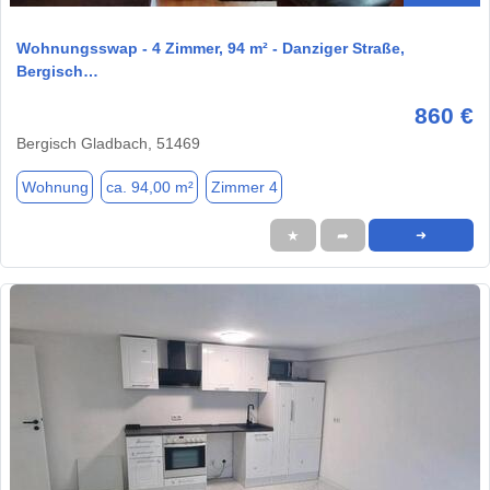
Wohnungsswap - 4 Zimmer, 94 m² - Danziger Straße,
Bergisch…
860 €
Bergisch Gladbach, 51469
Wohnung
ca. 94,00 m²
Zimmer 4
★
➦
➜