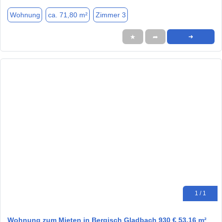
Wohnung
ca. 71,80 m²
Zimmer 3
★
➦
➜
1 / 1
Wohnung zum Mieten in Bergisch Gladbach 930 € 53.16 m²