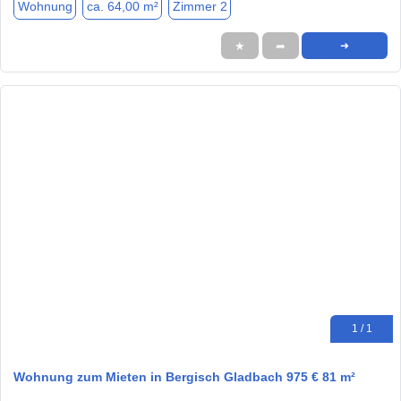
Wohnung
ca. 64,00 m²
Zimmer 2
★
➦
➜
1 / 1
Wohnung zum Mieten in Bergisch Gladbach 975 € 81 m²