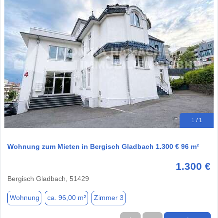
1 / 1
Wohnung zum Mieten in Bergisch Gladbach 1.300 € 96 m²
1.300 €
Bergisch Gladbach, 51429
Wohnung
ca. 96,00 m²
Zimmer 3