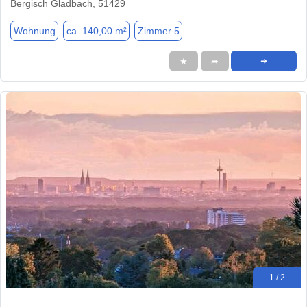
Bergisch Gladbach, 51429
Wohnung
ca. 140,00 m²
Zimmer 5
★
➦
➜
1 / 2