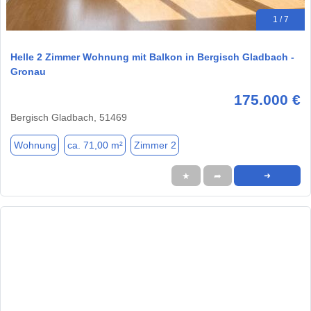
1 / 7
Helle 2 Zimmer Wohnung mit Balkon in Bergisch Gladbach -
Gronau
175.000 €
Bergisch Gladbach, 51469
Wohnung
ca. 71,00 m²
Zimmer 2
★
➦
➜