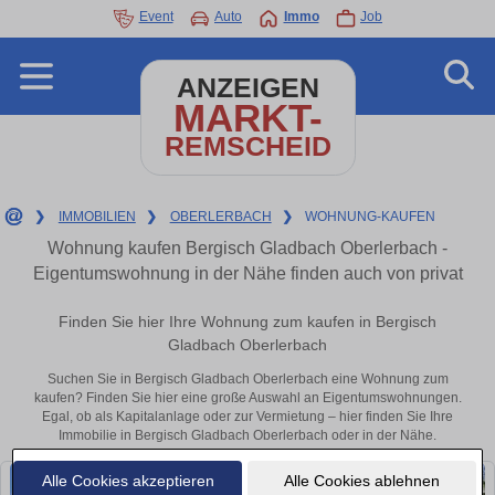
Event
Auto
Immo
Job
ANZEIGEN
MARKT-
REMSCHEID
❯
IMMOBILIEN
❯
OBERLERBACH
❯
WOHNUNG-KAUFEN
Wohnung kaufen Bergisch Gladbach Oberlerbach -
Eigentumswohnung in der Nähe finden auch von privat
Finden Sie hier Ihre Wohnung zum kaufen in Bergisch
Gladbach Oberlerbach
Suchen Sie in Bergisch Gladbach Oberlerbach eine Wohnung zum
kaufen? Finden Sie hier eine große Auswahl an Eigentumswohnungen.
Egal, ob als Kapitalanlage oder zur Vermietung – hier finden Sie Ihre
Immobilie in Bergisch Gladbach Oberlerbach oder in der Nähe.
Alle Cookies akzeptieren
Alle Cookies ablehnen