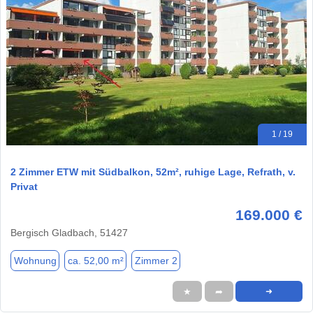
1 / 19
2 Zimmer ETW mit Südbalkon, 52m², ruhige Lage, Refrath, v.
Privat
169.000 €
Bergisch Gladbach, 51427
Wohnung
ca. 52,00 m²
Zimmer 2
★
➦
➜