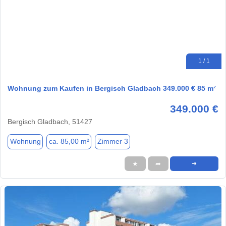
1 / 1
Wohnung zum Kaufen in Bergisch Gladbach 349.000 € 85 m²
349.000 €
Bergisch Gladbach, 51427
Wohnung
ca. 85,00 m²
Zimmer 3
★
➦
➜