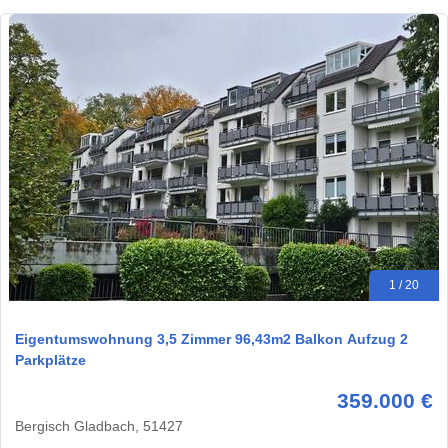
1 / 20
Eigentumswohnung 3,5 Zimmer 96,43m2 Balkon Aufzug 2
Parkplätze
359.000 €
Bergisch Gladbach, 51427