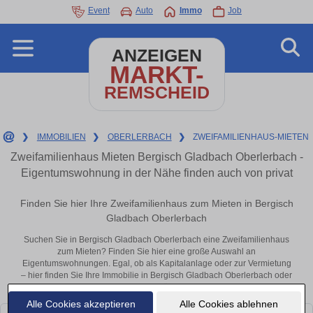
Event
Auto
Immo
Job
ANZEIGEN
MARKT-
REMSCHEID
❯
IMMOBILIEN
❯
OBERLERBACH
❯
ZWEIFAMILIENHAUS-MIETEN
Zweifamilienhaus Mieten Bergisch Gladbach Oberlerbach -
Eigentumswohnung in der Nähe finden auch von privat
Finden Sie hier Ihre Zweifamilienhaus zum Mieten in Bergisch
Gladbach Oberlerbach
Suchen Sie in Bergisch Gladbach Oberlerbach eine Zweifamilienhaus
zum Mieten? Finden Sie hier eine große Auswahl an
Eigentumswohnungen. Egal, ob als Kapitalanlage oder zur Vermietung
– hier finden Sie Ihre Immobilie in Bergisch Gladbach Oberlerbach oder
in der Nähe.
Alle Cookies akzeptieren
Alle Cookies ablehnen