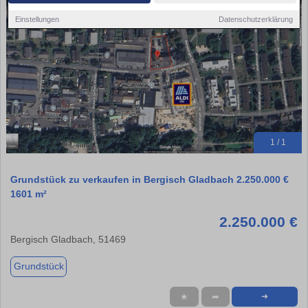
Einstellungen
Datenschutzerklärung
1 / 1
Grundstück zu verkaufen in Bergisch Gladbach 2.250.000 €
1601 m²
2.250.000 €
Bergisch Gladbach, 51469
Grundstück
★
➦
➜