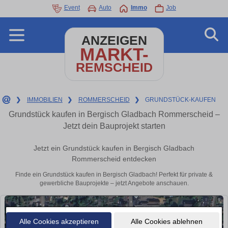
Event
Auto
Immo
Job
ANZEIGEN
MARKT-
REMSCHEID
❯
IMMOBILIEN
❯
ROMMERSCHEID
❯
GRUNDSTÜCK-KAUFEN
Grundstück kaufen in Bergisch Gladbach Rommerscheid –
Jetzt dein Bauprojekt starten
Jetzt ein Grundstück kaufen in Bergisch Gladbach
Rommerscheid entdecken
Finde ein Grundstück kaufen in Bergisch Gladbach! Perfekt für private &
gewerbliche Bauprojekte – jetzt Angebote anschauen.
Alle Cookies akzeptieren
Alle Cookies ablehnen