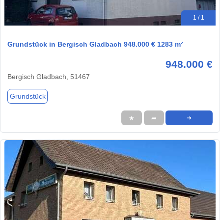
1 / 1
Grundstück in Bergisch Gladbach 948.000 € 1283 m²
948.000 €
Bergisch Gladbach, 51467
Grundstück
★
➦
➜