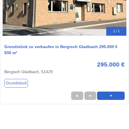
1 / 1
Grundstück zu verkaufen in Bergisch Gladbach 295.000 €
930 m²
295.000 €
Bergisch Gladbach, 51429
Grundstück
★
➦
➜