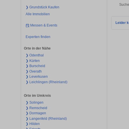
Suche
❯ Grundstück Kaufen
Alle Immobilien
Leider k
Messen & Events
Experten finden
Orte in der Nähe
❯ Odenthal
❯ Kürten
❯ Burscheid
❯ Overath
❯ Leverkusen
❯ Leichlingen (Rheinland)
Orte im Umkreis
❯ Solingen
❯ Remscheid
❯ Dormagen
❯ Langenfeld (Rheinland)
❯ Hilden