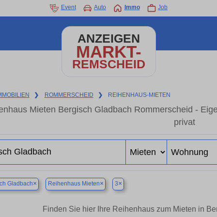
Event
Auto
Immo
Job
ANZEIGEN
MARKT-
REMSCHEID
MMOBILIEN
❯
ROMMERSCHEID
❯
REIHENHAUS-MIETEN
enhaus Mieten Bergisch Gladbach Rommerscheid - Eige
privat
×
×
×
sch Gladbach
Reihenhaus Mieten
3
Finden Sie hier Ihre Reihenhaus zum Mieten in 