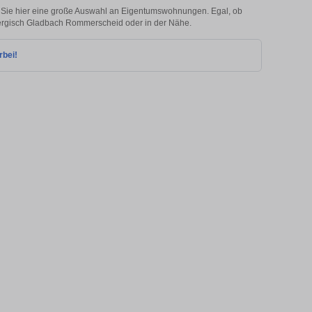
Sie hier eine große Auswahl an Eigentumswohnungen. Egal, ob
n Bergisch Gladbach Rommerscheid oder in der Nähe.
rbei!