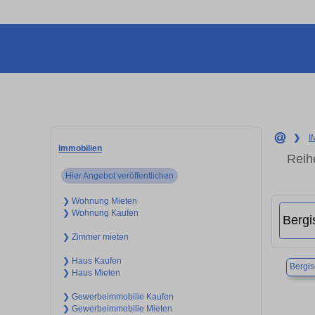
❯
I
Immobilien
Reih
Hier Angebot veröffentlichen
❯ Wohnung Mieten
❯ Wohnung Kaufen
❯ Zimmer mieten
❯ Haus Kaufen
Bergi
❯ Haus Mieten
❯ Gewerbeimmobilie Kaufen
❯ Gewerbeimmobilie Mieten