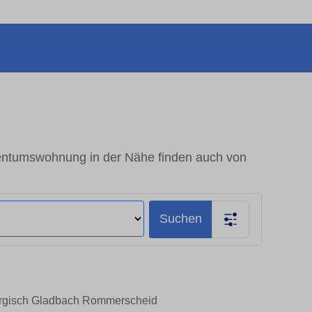
ntumswohnung in der Nähe finden auch von
Suchen
Bergisch Gladbach Rommerscheid