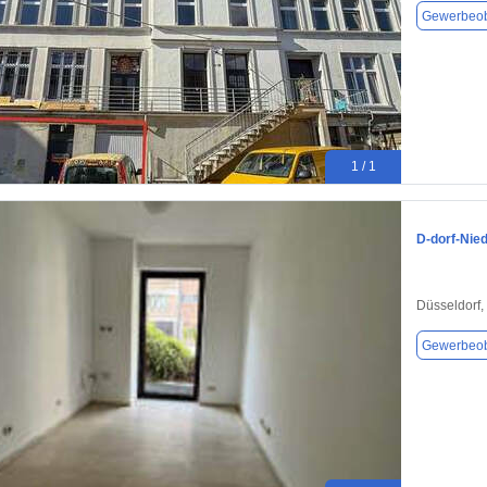
Gewerbeob
1 / 1
D-dorf-Nie
Düsseldorf,
Gewerbeob