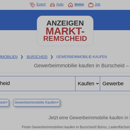
Event
Auto
Immo
Job
ANZEIGEN
MARKT-
REMSCHEID
MMOBILIEN
❯
BURSCHEID
❯
GEWERBEIMMOBILIE-KAUFEN
Gewerbeimmobilie kaufen in Burscheid –
×
×
heid
Gewerbeimmobilie Kaufen
Jetzt eine Gewerbeimmobilie kaufen in
Finde Gewerbeimmobilien kaufen in Burscheid! Büros, Ladenflächen & 