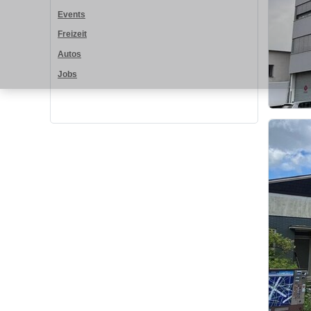
Events
Freizeit
Autos
Jobs