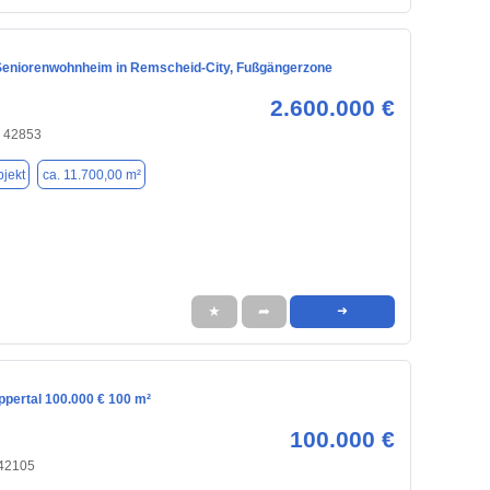
Seniorenwohnheim in Remscheid-City, Fußgängerzone
2.600.000 €
 42853
jekt
ca. 11.700,00 m²
★
➦
➜
ppertal 100.000 € 100 m²
100.000 €
 42105